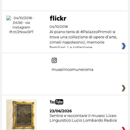
04/10/2018
Al piano terra di #PalazzoPrimoli si
trova una collezione di opere d’arte,
cimeli napoleonici, memorie
familiari. La collezione
museiincomuneroma
23/06/2026
Sentire e raccontare il museo: Liceo
Linguistico Lucio Lombardo Radice