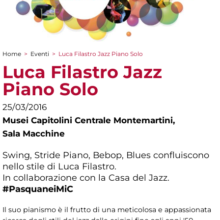
Home
>
Eventi
>
Luca Filastro Jazz Piano Solo
Tu sei qui
Luca Filastro Jazz
Piano Solo
25/03/2016
Musei Capitolini Centrale Montemartini,
Sala Macchine
Swing, Stride Piano, Bebop, Blues confluiscono
nello stile di Luca Filastro.
In collaborazione con la Casa del Jazz.
#PasquaneiMiC
Il suo pianismo è il frutto di una meticolosa e appassionata