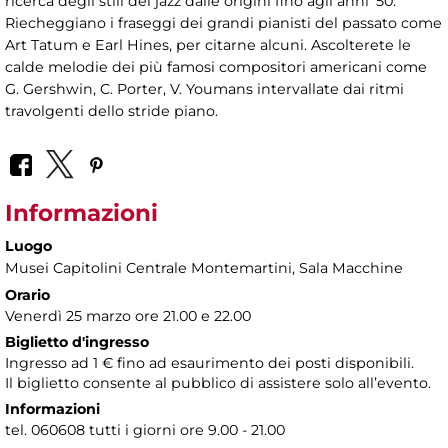
ricerca degli stili del jazz dalle origini fino agli anni '50.
Riecheggiano i fraseggi dei grandi pianisti del passato come
Art Tatum e Earl Hines, per citarne alcuni. Ascolterete le
calde melodie dei più famosi compositori americani come
G. Gershwin, C. Porter, V. Youmans intervallate dai ritmi
travolgenti dello stride piano.
Informazioni
Luogo
Musei Capitolini Centrale Montemartini
, Sala Macchine
Orario
Venerdì 25 marzo ore 21.00 e 22.00
Biglietto d'ingresso
Ingresso ad 1 € fino ad esaurimento dei posti disponibili.
Il biglietto consente al pubblico di assistere solo all’evento.
Informazioni
tel. 060608 tutti i giorni ore 9.00 - 21.00