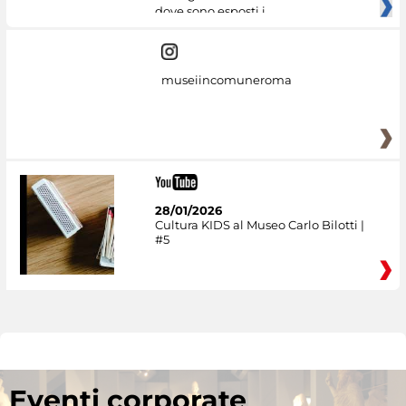
dove sono esposti i
museiincomuneroma
28/01/2026
Cultura KIDS al Museo Carlo Bilotti |
#5
Eventi corporate