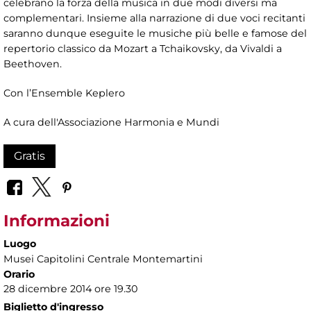
celebrano la forza della musica in due modi diversi ma
complementari. Insieme alla narrazione di due voci recitanti
saranno dunque eseguite le musiche più belle e famose del
repertorio classico da Mozart a Tchaikovsky, da Vivaldi a
Beethoven.
Con l’Ensemble Keplero
A cura dell'Associazione Harmonia e Mundi
Gratis
Informazioni
Luogo
Musei Capitolini Centrale Montemartini
Orario
28 dicembre 2014 ore 19.30
Biglietto d'ingresso