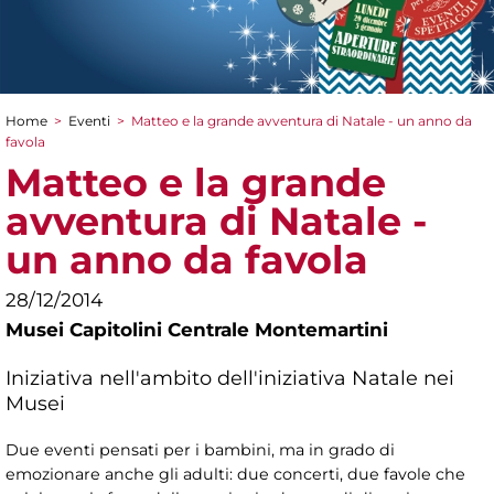
Home
>
Eventi
>
Matteo e la grande avventura di Natale - un anno da
Tu sei qui
favola
Matteo e la grande
avventura di Natale -
un anno da favola
28/12/2014
Musei Capitolini Centrale Montemartini
Iniziativa nell'ambito dell'iniziativa Natale nei
Musei
Due eventi pensati per i bambini, ma in grado di
emozionare anche gli adulti: due concerti, due favole che