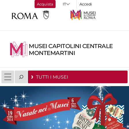
Acquista
Accedi
MUSEI CAPITOLINI CENTRALE
MONTEMARTINI
TUTTI I MUSEI