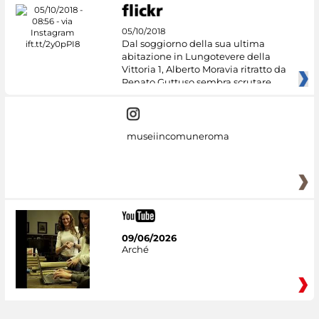
05/10/2018
Dal soggiorno della sua ultima
abitazione in Lungotevere della
Vittoria 1, Alberto Moravia ritratto da
Renato Guttuso sembra scrutare
museiincomuneroma
09/06/2026
Arché