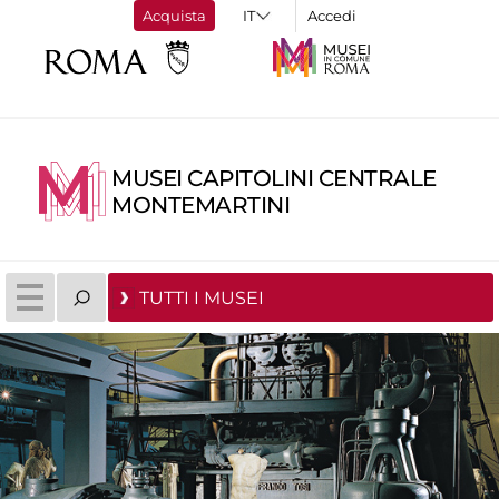
Acquista
Accedi
MUSEI CAPITOLINI CENTRALE
MONTEMARTINI
TUTTI I MUSEI