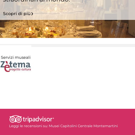
Scopri di più
Servizi museali
Leggi le recensioni su:
Musei Capitolini Centrale Montemartini