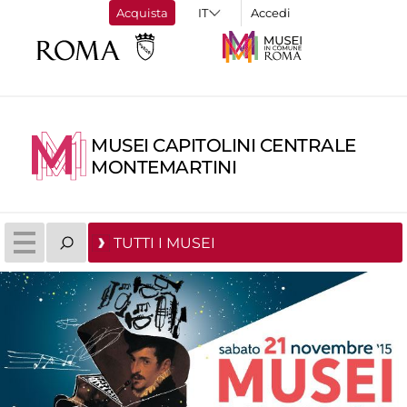
Acquista
Accedi
MUSEI CAPITOLINI CENTRALE
MONTEMARTINI
TUTTI I MUSEI