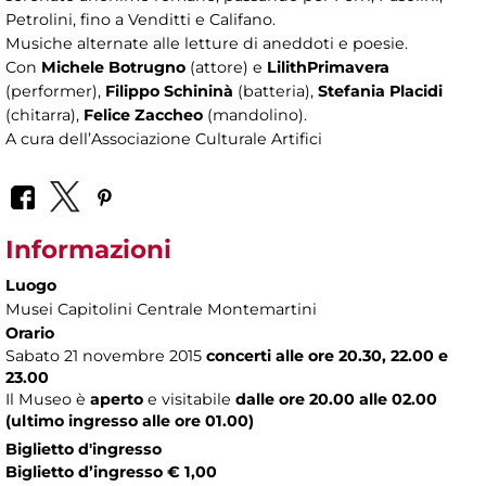
Petrolini, fino a Venditti e Califano.
Musiche alternate alle letture di aneddoti e poesie.
Con
Michele Botrugno
(attore) e
LilithPrimavera
(performer),
Filippo Schininà
(batteria),
Stefania Placidi
(chitarra),
Felice Zaccheo
(mandolino).
A cura dell’Associazione Culturale Artifici
Informazioni
Luogo
Musei Capitolini Centrale Montemartini
Orario
Sabato 21 novembre 2015
concerti alle ore 20.30, 22.00 e
23.00
Il Museo è
aperto
e visitabile
dalle ore 20.00 alle 02.00
(ultimo ingresso alle ore 01.00)
Biglietto d'ingresso
Biglietto d’ingresso € 1,00