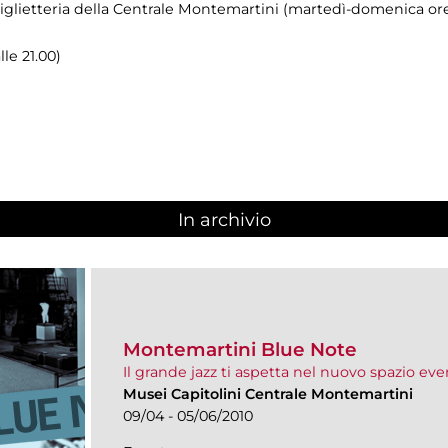
biglietteria della Centrale Montemartini (martedì-domenica ore
lle 21.00)
In archivio
Montemartini Blue Note
Il grande jazz ti aspetta nel nuovo spazio eve
Musei Capitolini Centrale Montemartini
09/04 - 05/06/2010