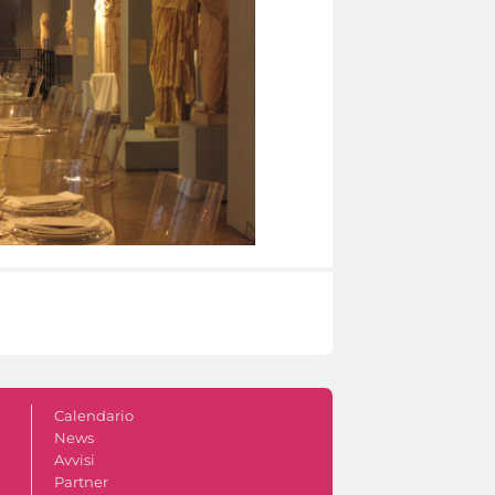
Calendario
News
Avvisi
Partner