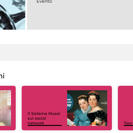
Evento
ni
Il Sistema Musei
sui social
network
Tour