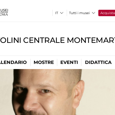
Tutti i musei
Acquist
TOLINI CENTRALE MONTEMART
ALENDARIO
MOSTRE
EVENTI
DIDATTICA