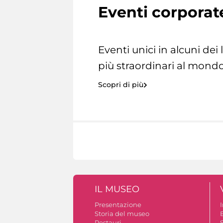
Eventi corporat
Eventi unici in alcuni dei
più straordinari al mondo
Scopri di più
IL MUSEO
Presentazione
Storia del museo
B
Restauri
S