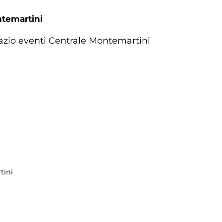
ntemartini
azio eventi Centrale Montemartini
tini