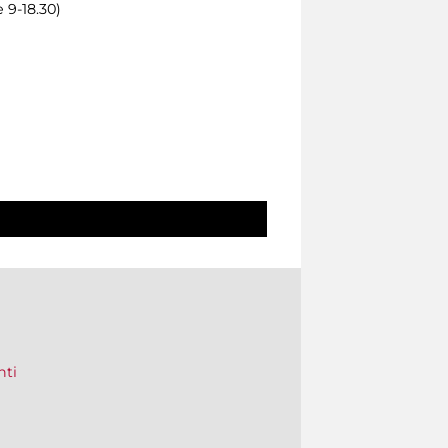
 9-18.30)
nti