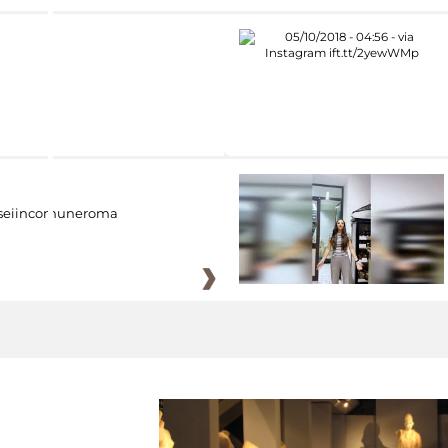
eiincomuneroma