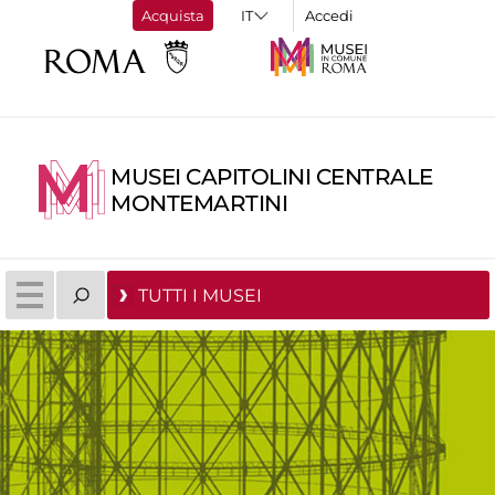
Acquista
Accedi
MUSEI CAPITOLINI CENTRALE
MONTEMARTINI
TUTTI I MUSEI