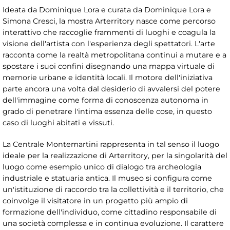
Ideata da Dominique Lora e curata da Dominique Lora e
Simona Cresci, la mostra Arterritory nasce come percorso
interattivo che raccoglie frammenti di luoghi e coagula la
visione dell'artista con l'esperienza degli spettatori. L'arte
racconta come la realtà metropolitana continui a mutare e a
spostare i suoi confini disegnando una mappa virtuale di
memorie urbane e identità locali. Il motore dell'iniziativa
parte ancora una volta dal desiderio di avvalersi del potere
dell'immagine come forma di conoscenza autonoma in
grado di penetrare l'intima essenza delle cose, in questo
caso di luoghi abitati e vissuti.
La Centrale Montemartini rappresenta in tal senso il luogo
ideale per la realizzazione di Arterritory, per la singolarità del
luogo come esempio unico di dialogo tra archeologia
industriale e statuaria antica. Il museo si configura come
un'istituzione di raccordo tra la collettività e il territorio, che
coinvolge il visitatore in un progetto più ampio di
formazione dell'individuo, come cittadino responsabile di
una società complessa e in continua evoluzione. Il carattere