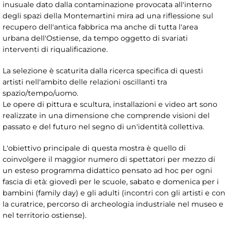
inusuale dato dalla contaminazione provocata all'interno
degli spazi della Montemartini mira ad una riflessione sul
recupero dell'antica fabbrica ma anche di tutta l'area
urbana dell'Ostiense, da tempo oggetto di svariati
interventi di riqualificazione.
La selezione è scaturita dalla ricerca specifica di questi
artisti nell'ambito delle relazioni oscillanti tra
spazio/tempo/uomo.
Le opere di pittura e scultura, installazioni e video art sono
realizzate in una dimensione che comprende visioni del
passato e del futuro nel segno di un'identità collettiva.
L'obiettivo principale di questa mostra è quello di
coinvolgere il maggior numero di spettatori per mezzo di
un esteso programma didattico pensato ad hoc per ogni
fascia di età: giovedì per le scuole, sabato e domenica per i
bambini (family day) e gli adulti (incontri con gli artisti e con
la curatrice, percorso di archeologia industriale nel museo e
nel territorio ostiense).