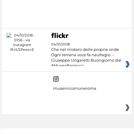
04/10/2018
Che nel mistero delle proprie onde
Ogni terrena voce fa naufragio. -
Giuseppe Ungaretti Buongiorno dal
#MuseoBarracco
museiincomuneroma