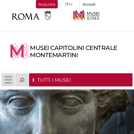
Acquista
Accedi
MUSEI CAPITOLINI CENTRALE
MONTEMARTINI
TUTTI I MUSEI