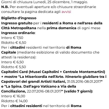
Giorni di chiusura Lunedì, 25 dicembre, 1 maggio.
N.B.
Per eventuali aperture e/o chiusure straordinarie
consultare la pagina dedicata agli
avvisi
Biglietto d'ingresso
Ingresso gratuito
per i
residenti a Roma
e nell'area della
Città Metropolitana
nella
prima domenica
di ogni mese
Ingresso ordinario
:
Intero € 7,50
Ridotto € 6,50
Per i
cittadini
residenti nel territorio
di Roma
Capitale
(mediante esibizione di valido documento che
attesti la residenza):
Intero € 6,50
Ridotto € 5,50
Capitolini Card (Musei Capitolini + Centrale Montemartini)
+
mostre
"La Misericordia nell’Arte. Itinerario giubilare tra i
Capolavori dei grandi Artisti Italiani,
31.05.2016-08.01.2017
"
e
"La Spina. Dall’agro Vaticano a Via della
Conciliazione,
22.07.2016-08.01.2017
"
(valido 7 giorni):
Intero € 16,00
Ridotto € 14,00
Per i
cittadini residenti
nel territorio di
Roma