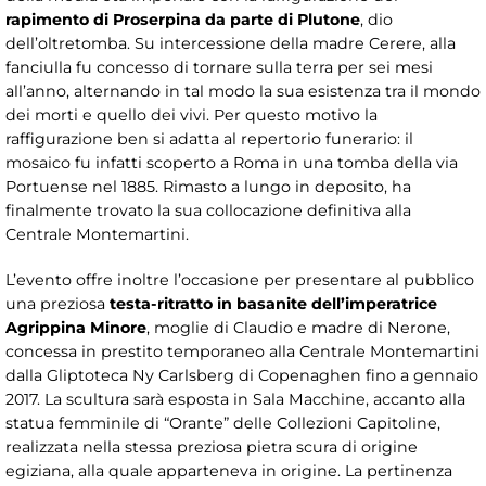
rapimento di Proserpina da parte di Plutone
, dio
dell’oltretomba. Su intercessione della madre Cerere, alla
fanciulla fu concesso di tornare sulla terra per sei mesi
all’anno, alternando in tal modo la sua esistenza tra il mondo
dei morti e quello dei vivi. Per questo motivo la
raffigurazione ben si adatta al repertorio funerario: il
mosaico fu infatti scoperto a Roma in una tomba della via
Portuense nel 1885. Rimasto a lungo in deposito, ha
finalmente trovato la sua collocazione definitiva alla
Centrale Montemartini.
L’evento offre inoltre l’occasione per presentare al pubblico
una preziosa
testa-ritratto in basanite dell’imperatrice
Agrippina Minore
, moglie di Claudio e madre di Nerone,
concessa in prestito temporaneo alla Centrale Montemartini
dalla Gliptoteca Ny Carlsberg di Copenaghen fino a gennaio
2017. La scultura sarà esposta in Sala Macchine, accanto alla
statua femminile di “Orante” delle Collezioni Capitoline,
realizzata nella stessa preziosa pietra scura di origine
egiziana, alla quale apparteneva in origine. La pertinenza