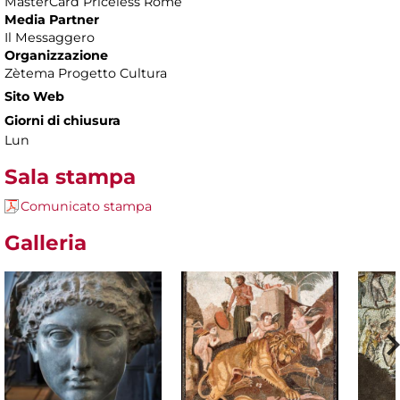
MasterCard Priceless Rome
Media Partner
Il Messaggero
Organizzazione
Zètema Progetto Cultura
Sito Web
Giorni di chiusura
Lun
Sala stampa
Comunicato stampa
Galleria