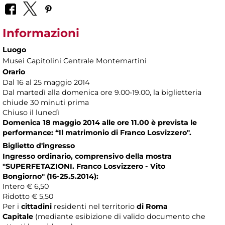
Informazioni
Luogo
Musei Capitolini Centrale Montemartini
Orario
Dal 16 al 25 maggio 2014
Dal martedì alla domenica ore 9.00-19.00, la biglietteria
chiude 30 minuti prima
Chiuso il lunedì
Domenica 18 maggio 2014 alle ore 11.00 è prevista le
performance: “Il matrimonio di Franco Losvizzero".
Biglietto d'ingresso
Ingresso ordinario, comprensivo della mostra
"SUPERFETAZIONI. Franco Losvizzero - Vito
Bongiorno" (16-25.5.2014):
Intero € 6,50
Ridotto € 5,50
Per i
cittadini
residenti nel territorio
di Roma
Capitale
(mediante esibizione di valido documento che