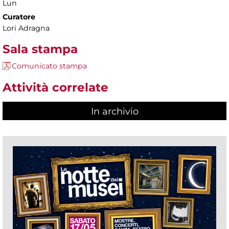
Lun
Curatore
Lori Adragna
Sala stampa
Comunicato stampa
Attività correlate
In archivio