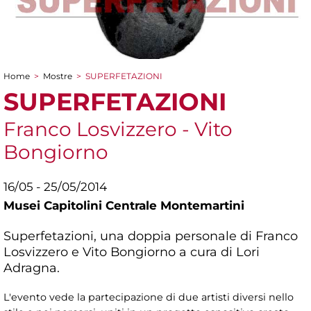
Home
>
Mostre
>
SUPERFETAZIONI
Tu sei qui
SUPERFETAZIONI
Franco Losvizzero - Vito
Bongiorno
16/05 - 25/05/2014
Musei Capitolini Centrale Montemartini
Superfetazioni, una doppia personale di Franco
Losvizzero e Vito Bongiorno a cura di Lori
Adragna.
L'evento vede la partecipazione di due artisti diversi nello