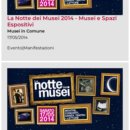
La Notte dei Musei 2014 - Musei e Spazi
Espositivi
Musei in Comune
17/05/2014
Evento|Manifestazioni