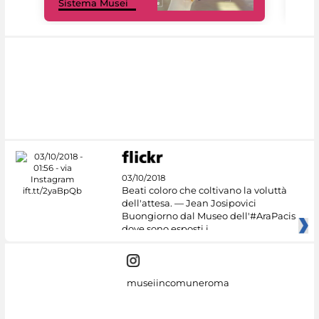
Sistema Musei
net
03/10/2018
Beati coloro che coltivano la voluttà
dell'attesa. — Jean Josipovici
Buongiorno dal Museo dell'#AraPacis
dove sono esposti i
museiincomuneroma