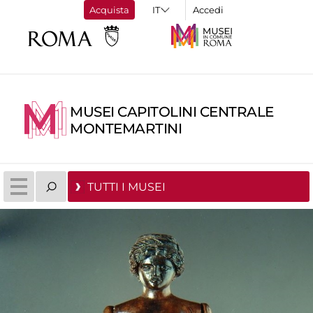
Acquista
Accedi
MUSEI CAPITOLINI CENTRALE
MONTEMARTINI
TUTTI I MUSEI