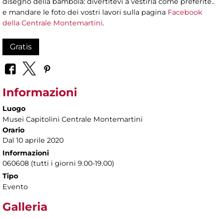
disegno della bambola: divertitevi a vestirla come preferite..
e mandare le foto dei vostri lavori sulla pagina
Facebook
della Centrale Montemartini
.
Gratis
Informazioni
Luogo
Musei Capitolini Centrale Montemartini
Orario
Dal 10 aprile 2020
Informazioni
060608 (tutti i giorni 9.00-19.00)
Tipo
Evento
Galleria