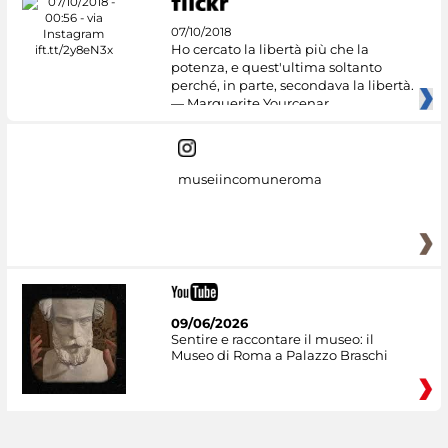
07/10/2018
Ho cercato la libertà più che la
potenza, e quest'ultima soltanto
perché, in parte, secondava la libertà.
— Marguerite Yourcenar
museiincomuneroma
09/06/2026
Sentire e raccontare il museo: il
Museo di Roma a Palazzo Braschi