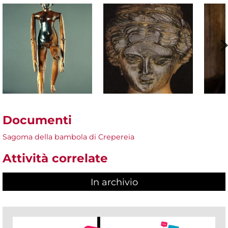
Documenti
Sagoma della bambola di Crepereia
Attività correlate
In archivio