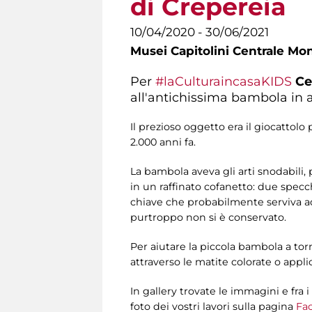
di Crepereia
10/04/2020 - 30/06/2021
Musei Capitolini Centrale Mo
Per
#laCulturaincasaKIDS
Ce
all'antichissima bambola in 
Il prezioso oggetto era il giocattolo
2.000 anni fa.
La bambola aveva gli arti snodabili
in un raffinato cofanetto: due specc
chiave che probabilmente serviva ad
purtroppo non si è conservato.
Per aiutare la piccola bambola a torn
attraverso le matite colorate o applic
In gallery trovate le immagini e fra 
foto dei vostri lavori sulla pagina
Fa