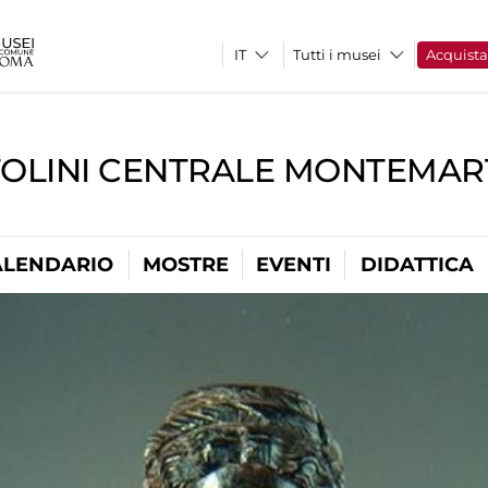
Tutti i musei
Acquist
TOLINI CENTRALE MONTEMART
ALENDARIO
MOSTRE
EVENTI
DIDATTICA