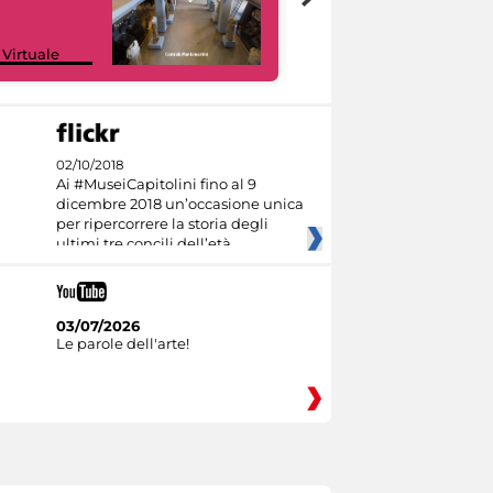
Google Arts &
 Virtuale
Culture
02/10/2018
Ai #MuseiCapitolini fino al 9
dicembre 2018 un’occasione unica
per ripercorrere la storia degli
ultimi tre concili dell’età
03/07/2026
Le parole dell'arte!