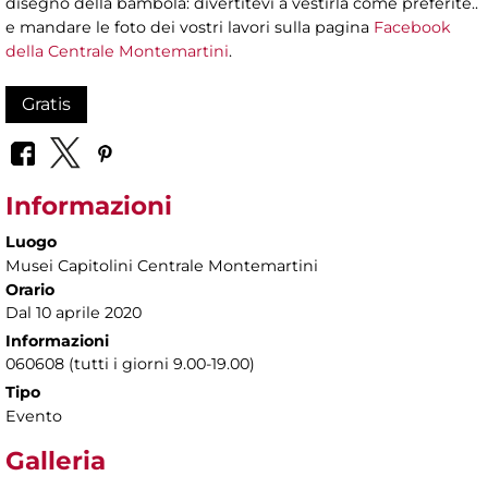
disegno della bambola: divertitevi a vestirla come preferite..
e mandare le foto dei vostri lavori sulla pagina
Facebook
della Centrale Montemartini
.
Gratis
Informazioni
Luogo
Musei Capitolini Centrale Montemartini
Orario
Dal 10 aprile 2020
Informazioni
060608 (tutti i giorni 9.00-19.00)
Tipo
Evento
Galleria