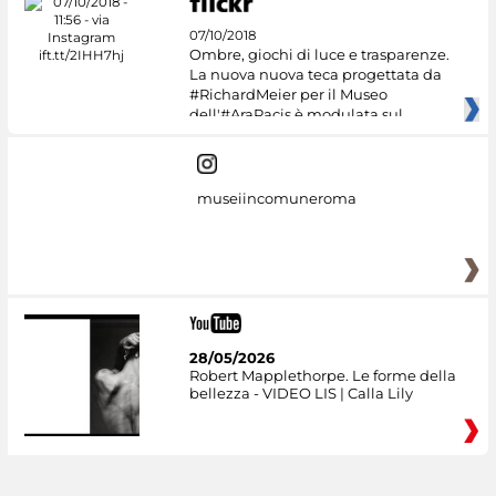
07/10/2018
Ombre, giochi di luce e trasparenze.
La nuova nuova teca progettata da
#RichardMeier per il Museo
dell'#AraPacis è modulata sul
museiincomuneroma
28/05/2026
Robert Mapplethorpe. Le forme della
bellezza - VIDEO LIS | Calla Lily