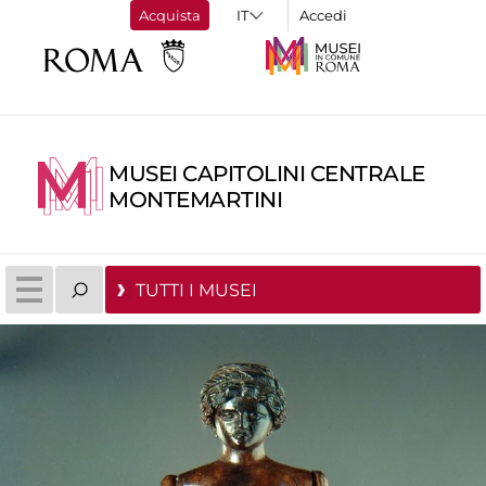
Acquista
Accedi
MUSEI CAPITOLINI CENTRALE
MONTEMARTINI
TUTTI I MUSEI