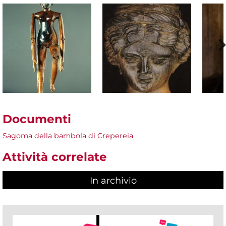
Documenti
Sagoma della bambola di Crepereia
Attività correlate
In archivio