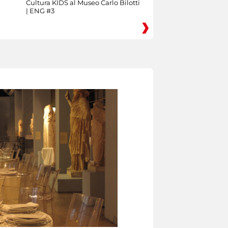
Cultura KIDS al Museo Carlo Bilotti
| ENG #3