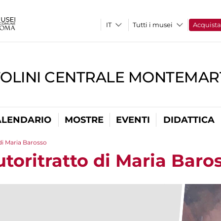
Tutti i musei
Acquist
TOLINI CENTRALE MONTEMART
ALENDARIO
MOSTRE
EVENTI
DIDATTICA
di Maria Barosso
toritratto di Maria Baro