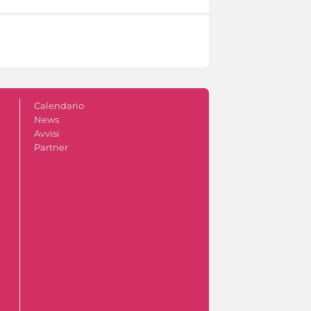
Calendario
News
Avvisi
Partner