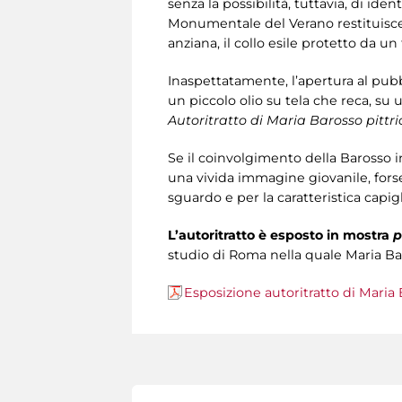
senza la possibilità, tuttavia, di iden
Monumentale del Verano restituisce, 
anziana, il collo esile protetto da un
Inaspettatamente, l’apertura al pub
un piccolo olio su tela che reca, su 
Autoritratto
di Maria Barosso pittr
Se il coinvolgimento della Barosso i
una vivida immagine giovanile, forse
sguardo e per la caratteristica capigli
L’autoritratto è esposto in mostra
p
studio di Roma nella quale Maria Baro
Esposizione autoritratto di Maria 