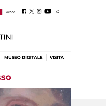
a
Accedi
INI
MUSEO DIGITALE
VISITA
sso