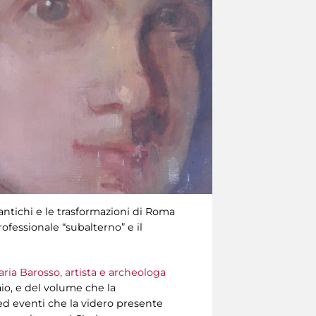
tichi e le trasformazioni di Roma
professionale “subalterno” e il
ria Barosso, artista e archeologa
aio, e del volume che la
ed eventi che la videro presente