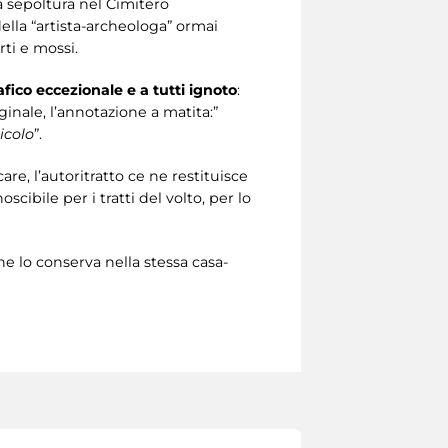
 la sepoltura nel Cimitero
ella “artista-archeologa” ormai
rti e mossi.
ico eccezionale e a tutti ignoto
:
ginale, l’annotazione a matita:”
icolo
”.
e, l’autoritratto ce ne restituisce
ibile per i tratti del volto, per lo
e lo conserva nella stessa casa-