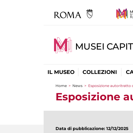
MUSEI CAPI
IL MUSEO
COLLEZIONI
C
Home
>
News
>
Esposizione autoritratto 
Tu sei qui
Esposizione au
Data di pubblicazione: 12/12/2025