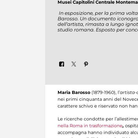
Musei Capitolini Centrale Montemar
In esposizione, per la prima volta,
Barosso. Un documento iconograf
dell’artista, rimasta a lungo igno
studio romana. Esposto per conces
Maria Barosso
(1879-1960), l’
artista
nei primi cinquanta anni del Novec
carattere schivo e riservato non ha
Le ricerche condotte per l’allestime
nella Roma in trasformazione
,
ospita
accompagna hanno individuato alcuni