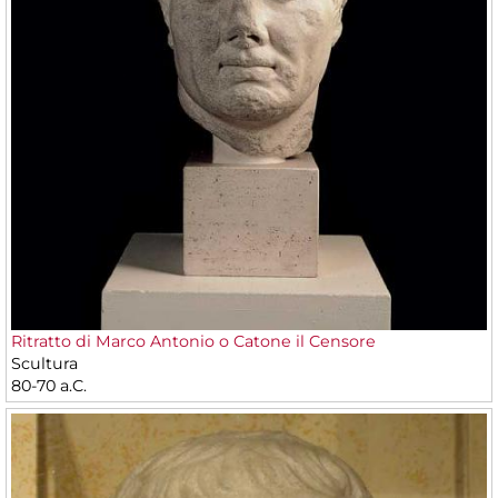
Ritratto di Marco Antonio o Catone il Censore
Scultura
80-70 a.C.