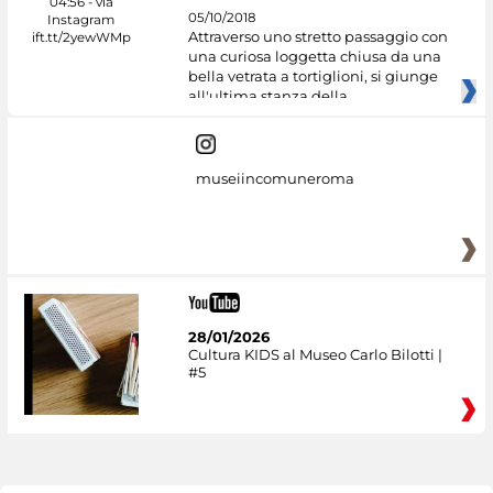
05/10/2018
Attraverso uno stretto passaggio con
una curiosa loggetta chiusa da una
bella vetrata a tortiglioni, si giunge
all'ultima stanza della
museiincomuneroma
28/01/2026
Cultura KIDS al Museo Carlo Bilotti |
#5