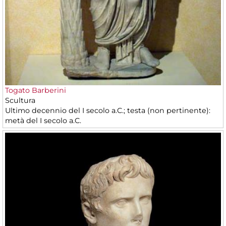
Togato Barberini
Scultura
Ultimo decennio del I secolo a.C.; testa (non pertinente):
metà del I secolo a.C.