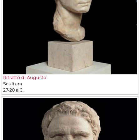
Ritratto di Augusto
Scultura
27-20 a.C.