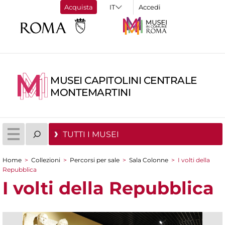
Acquista
Accedi
MUSEI CAPITOLINI CENTRALE
MONTEMARTINI
TUTTI I MUSEI
Home
>
Collezioni
>
Percorsi per sale
>
Sala Colonne
>
I volti della
Tu sei qui
Repubblica
I volti della Repubblica