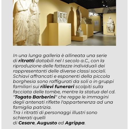
In una lunga galleria è allineata una serie
di
ritratti
databili nel I secolo a.C., con la
riproduzione delle fattezze individuali dei
rappresentanti delle diverse classi sociali.
Schiavi affrancati e esponenti della piccola
borghesia sono raffigurati da soli o in gruppi
familiari sui
rilievi funerari
scolpiti sulla
facciata delle tombe, mentre la statua del cd.
"
Togato Barberini
" che regge le immagini
degli antenati riflette l'appartenenza ad una
famiglia patrizia.
Tra i ritratti di personaggi illustri sono
schierati quelli
di
Cesare
,
Augusto
ed
Agrippa
.