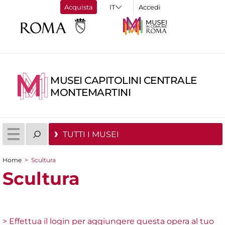
Acquista
Accedi
MUSEI CAPITOLINI CENTRALE
MONTEMARTINI
TUTTI I MUSEI
Home
>
Scultura
Tu sei qui
Scultura
> Effettua il login per aggiungere questa opera al tuo