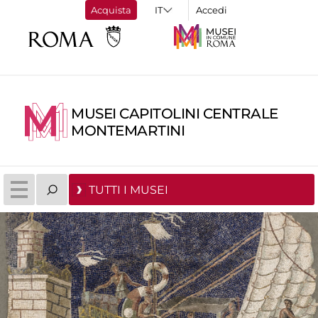
Acquista
Accedi
MUSEI CAPITOLINI CENTRALE
MONTEMARTINI
TUTTI I MUSEI