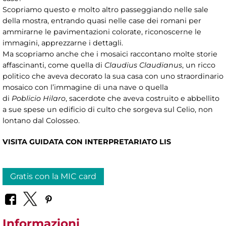
Scopriamo questo e molto altro passeggiando nelle sale
della mostra, entrando quasi nelle case dei romani per
ammirarne le pavimentazioni colorate, riconoscerne le
immagini, apprezzarne i dettagli.
Ma scopriamo anche che i mosaici raccontano molte storie
affascinanti, come quella di
Claudius Claudianus
, un ricco
politico che aveva decorato la sua casa con uno straordinario
mosaico con l’immagine di una nave o quella
di
Poblicio Hilaro
, sacerdote che aveva costruito e abbellito
a sue spese un edificio di culto che sorgeva sul Celio, non
lontano dal Colosseo.
VISITA GUIDATA CON INTERPRETARIATO LIS
Gratis con la MIC card
Informazioni