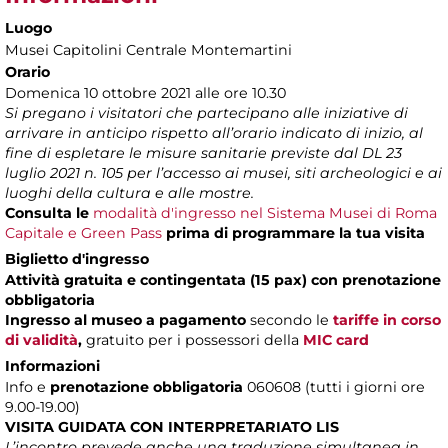
Luogo
Musei Capitolini Centrale Montemartini
Orario
Domenica 10 ottobre 2021 alle ore 10.30
Si pregano i visitatori che partecipano alle iniziative di
arrivare in anticipo rispetto all’orario indicato di inizio, al
fine di espletare le misure sanitarie previste dal DL 23
luglio 2021 n. 105 per l’accesso ai musei, siti archeologici e ai
luoghi della cultura e alle mostre.
Consulta le
modalità d'ingresso nel Sistema Musei di Roma
Capitale e Green Pass
prima di programmare la tua visita
Biglietto d'ingresso
Attività gratuita e contingentata (15 pax) con prenotazione
obbligatoria
Ingresso al museo a pagamento
secondo le
tariffe in corso
di validità
,
gratuito per i possessori della
MIC card
Informazioni
Info e
prenotazione obbligatoria
060608 (tutti i giorni ore
9.00-19.00)
VISITA GUIDATA CON INTERPRETARIATO LIS
L’incontro prevede anche una traduzione simultanea in