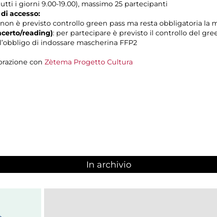
tti i giorni 9.00-19.00), massimo 25 partecipanti
 di accesso:
non è previsto controllo green pass ma resta obbligatoria la
certo/reading)
: per partecipare è previsto il controllo del gr
 e l’obbligo di indossare mascherina FFP2
orazione con
Zètema Progetto Cultura
In archivio