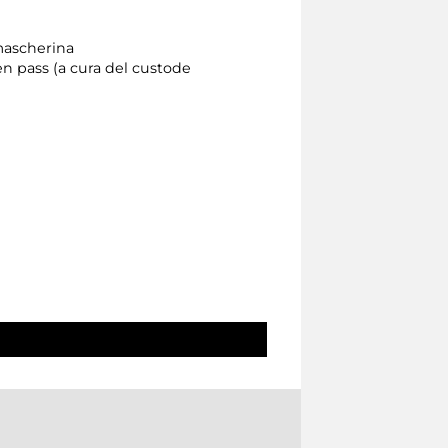
 mascherina
een pass (a cura del custode