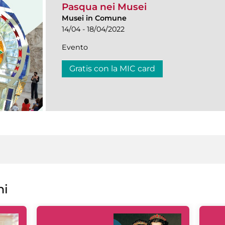
Pasqua nei Musei
Musei in Comune
14/04 - 18/04/2022
Evento
Gratis con la MIC card
ni