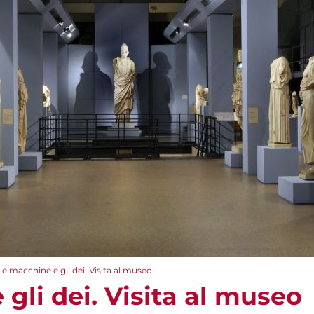
Le macchine e gli dei. Visita al museo
gli dei. Visita al museo