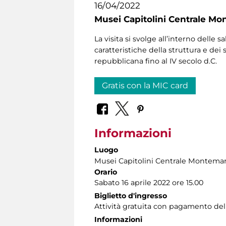
16/04/2022
Musei Capitolini Centrale Mo
La visita si svolge all’interno delle
caratteristiche della struttura e dei
repubblicana fino al IV secolo d.C.
Gratis con la MIC card
Informazioni
Luogo
Musei Capitolini Centrale Montemar
Orario
Sabato 16 aprile 2022 ore 15.00
Biglietto d'ingresso
Attività gratuita con pagamento del
Informazioni