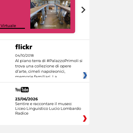
Google Arts &
 Virtuale
Culture
04/10/2018
Al piano terra di #PalazzoPrimoli si
trova una collezione di opere
d’arte, cimeli napoleonici,
memorie familiari. La
23/06/2026
Sentire e raccontare il museo:
Liceo Linguistico Lucio Lombardo
Radice