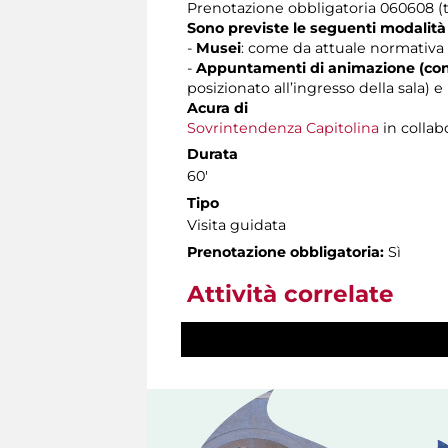
Prenotazione obbligatoria 060608 (tu
Sono previste le seguenti modalità
-
Musei
: come da attuale normativa 
-
Appuntamenti di animazione (con
posizionato all’ingresso della sala)
Acura di
Sovrintendenza Capitolina
in collab
Durata
60'
Tipo
Visita guidata
Prenotazione obbligatoria:
Sì
Attività correlate