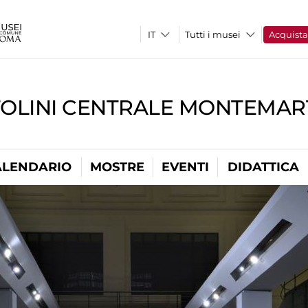
Tutti i musei
Acquist
TOLINI CENTRALE MONTEMART
ALENDARIO
MOSTRE
EVENTI
DIDATTICA