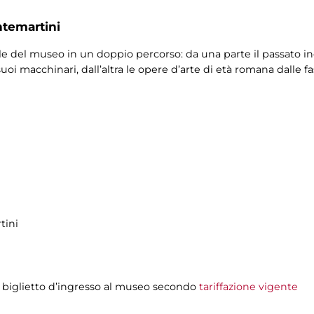
ntemartini
 sale del museo in un doppio percorso: da una parte il passato in
 suoi macchinari, dall’altra le opere d’arte di età romana dalle 
tini
 biglietto d’ingresso al museo secondo
tariffazione vigente