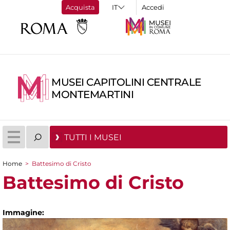
Acquista
Accedi
MUSEI CAPITOLINI CENTRALE
MONTEMARTINI
TUTTI I MUSEI
Home
>
Battesimo di Cristo
Tu sei qui
Battesimo di Cristo
Immagine: