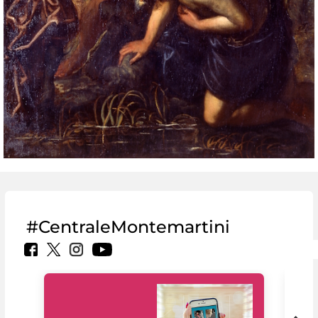
#CentraleMontemartini