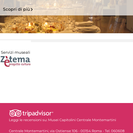
Scopri di più
Servizi museali
Leggi le recensioni su:
Musei Capitolini Centrale Montemartini
Centrale Montemartini, via Ostiense 106 - 00154 Roma - Tel. 060608