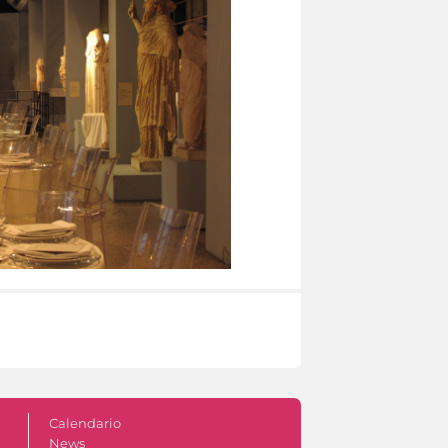
Calendario
News