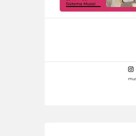
Sistema Musei
mus