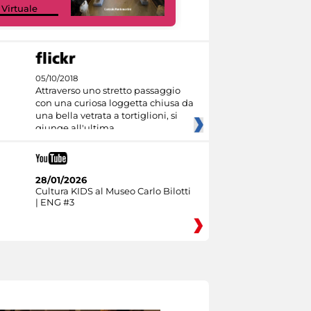
 Virtuale
Culture
05/10/2018
Attraverso uno stretto passaggio
con una curiosa loggetta chiusa da
una bella vetrata a tortiglioni, si
giunge all'ultima
28/01/2026
Cultura KIDS al Museo Carlo Bilotti
| ENG #3