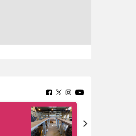
Google Arts &