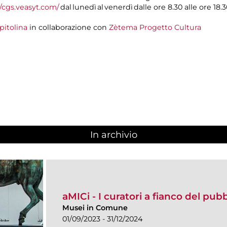
//cgs.veasyt.com/
dal lunedì al venerdì dalle ore 8.30 alle ore 18.3
pitolina
in collaborazione con
Zètema Progetto Cultura
In archivio
aMICi - I curatori a fianco del pub
Musei in Comune
01/09/2023 - 31/12/2024