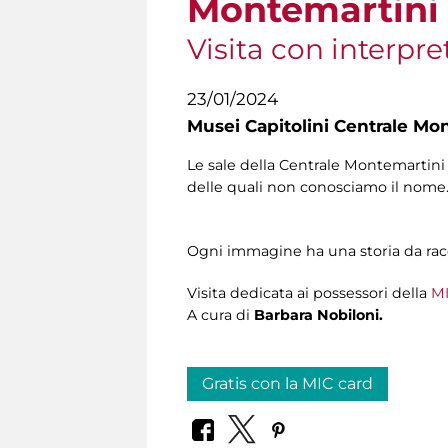
Montemartini
Visita con interpre
23/01/2024
Musei Capitolini Centrale Mo
Le sale della Centrale Montemartini 
delle quali non conosciamo il nome
Ogni immagine ha una storia da racco
Visita dedicata ai possessori della
MI
A cura di
Barbara Nobiloni.
Gratis con la MIC card