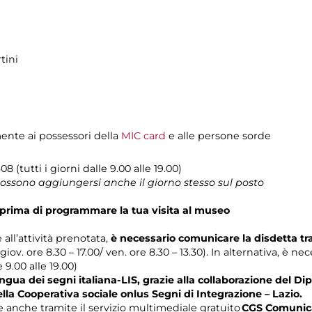
tini
mente ai possessori della
MIC card
e alle persone sorde
08 (tutti i giorni dalle 9.00 alle 19.00)
 possono aggiungersi anche il giorno stesso sul posto
prima di programmare la tua visita al museo
 all’attività prenotata,
è necessario comunicare la disdetta t
 giov. ore 8.30 – 17.00/ ven. ore 8.30 – 13.30). In alternativa, è n
e 9.00 alle 19.00)
gua dei segni italiana-LIS, grazie alla collaborazione del Dip
ella Cooperativa sociale onlus Segni di Integrazione – Lazio.
anche tramite il servizio multimediale gratuito
CGS Comunica