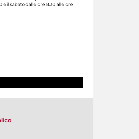
0 e il sabato dalle ore 8.30 alle ore
blico