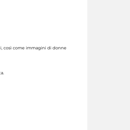
ali, così come immagini di donne
a.