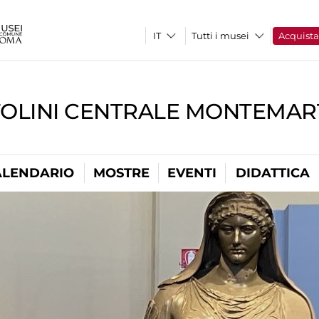
Tutti i musei
Acquist
TOLINI CENTRALE MONTEMART
ALENDARIO
MOSTRE
EVENTI
DIDATTICA