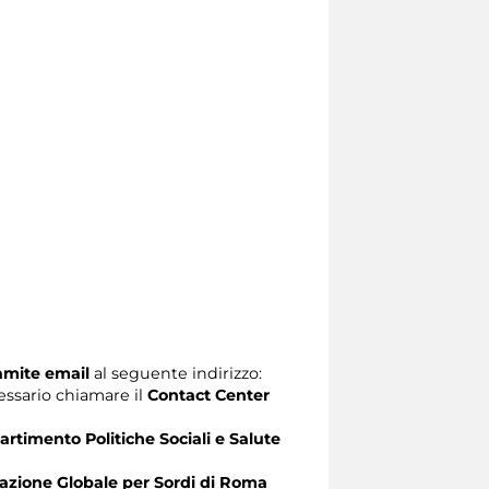
ramite email
al seguente indirizzo:
ecessario chiamare il
Contact Center
artimento Politiche Sociali e Salute
zione Globale per Sordi di Roma