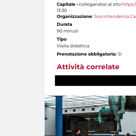
Capitale -
collegandosi al sito
https:
13.30
Organizzazione
:
Sovrintendenza Ca
Durata
90 minuti
Tipo
Visita didattica
Prenotazione obbligatoria:
Sì
Attività correlate