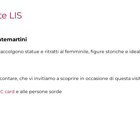
te LIS
ntemartini
accolgono statue e ritratti al femminile, figure storiche e ide
.
ntare, che vi invitiamo a scoprire in occasione di questa visit
C card
e alle persone sorde