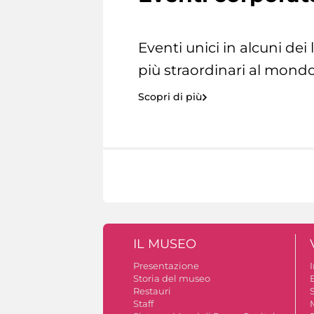
Eventi unici in alcuni dei
più straordinari al mondo
Scopri di più
IL MUSEO
Presentazione
Storia del museo
B
Restauri
S
Staff