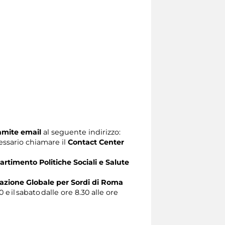
ramite email
al seguente indirizzo:
ecessario chiamare il
Contact Center
artimento Politiche Sociali e Salute
zione Globale per Sordi di Roma
0 e il sabato dalle ore 8.30 alle ore