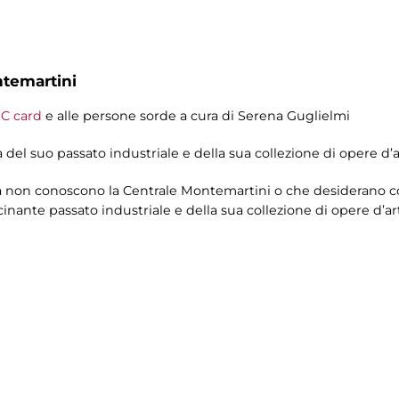
ntemartini
C card
e alle persone sorde a cura di Serena Guglielmi
 del suo passato industriale e della sua collezione di opere d’a
cora non conoscono la Centrale Montemartini o che desiderano 
scinante passato industriale e della sua collezione di opere d’ar