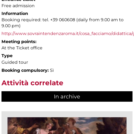
Free admission
Information
Booking required: tel. +39 060608 (daily from 9.00 am to
9.00 pm)
http://www.sovraintendenzaroma.it/cosa_facciamo/didattica/
Meeting points:
At the Ticket office
Type
Guided tour
Booking compulsory:
Sì
Attività correlate
In archive