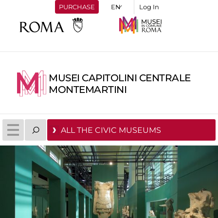
PURCHASE
Log In
MUSEI CAPITOLINI CENTRALE
MONTEMARTINI
ALL THE CIVIC MUSEUMS