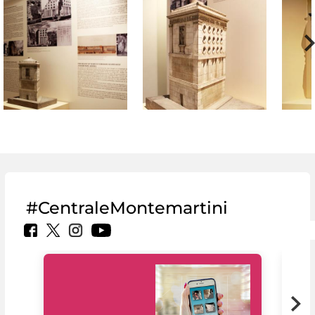
#CentraleMontemartini