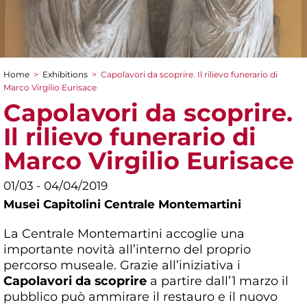
Home
>
Exhibitions
>
Capolavori da scoprire. Il rilievo funerario di
You are here
Marco Virgilio Eurisace
Capolavori da scoprire.
Il rilievo funerario di
Marco Virgilio Eurisace
01/03 - 04/04/2019
Musei Capitolini Centrale Montemartini
La Centrale Montemartini accoglie una
importante novità all’interno del proprio
percorso museale. Grazie all’iniziativa i
Capolavori da scoprire
a partire dall’1 marzo il
pubblico può ammirare il restauro e il nuovo