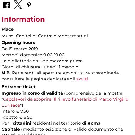
Information
Place
Musei Capitolini Centrale Montemartini
Opening hours
Dall'1 marzo 2019
Martedì-domenica 9.00-19.00
La biglietteria chiude mezz'ora prima
Giorni di chiusura Lunedì, 1 maggio
N.B.
Per eventuali aperture e/o chiusure straordinarie
consultare la pagina dedicata agli
avvisi
Entrance ticket
Ingresso in corso di validità
(comprensivo della mostra
"
Capolavori da scoprire. Il rilievo funerario di Marco Virgilio
Eurisace
")
Intero € 7,50
Ridotto € 6,50
Per i
cittadini
residenti nel territorio
di Roma
Capitale
(mediante esibizione di valido documento che