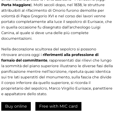
Porta Maggiore
). Molti secoli dopo, nel 1838, le strutture
attribuibili al rifacimento di Onorio furono demolite per
volontà di Papa Gregorio XVI e nel corso dei lavori venne
portato completamente alla luce il sepolcro di Eurisace, che
in quella occasione fu disegnato dall’archeologo Luigi
Canina, al quale si deve una delle più complete
documentazioni.
Nella decorazione scultorea del sepolcro si possono
ritrovare ancora oggi i
riferimenti alla professione di
fornaio del committente
, rappresentati dai rilievi che lungo
la sommità del piano superiore illustrano le diverse fasi della
panificazione mentre nell’iscrizione, ripetuta quasi identica
sui tre lati superstiti del monumento, sulla fascia che divide
il corpo inferiore da quello superiore, si ricorda il
proprietario del sepolcro, Marco Virgilio Eurisace, panettiere
e appaltatore dello stato.
Buy online
Free with MIC card