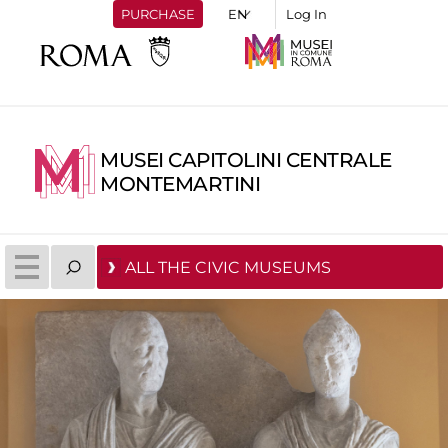
PURCHASE
Log In
MUSEI CAPITOLINI CENTRALE
MONTEMARTINI
ALL THE CIVIC MUSEUMS