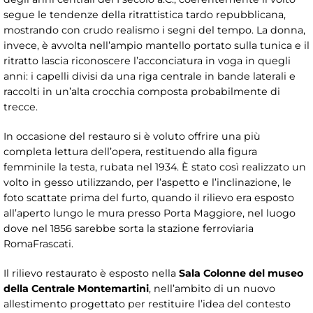
segue le tendenze della ritrattistica tardo repubblicana,
mostrando con crudo realismo i segni del tempo. La donna,
invece, è avvolta nell’ampio mantello portato sulla tunica e il
ritratto lascia riconoscere l’acconciatura in voga in quegli
anni: i capelli divisi da una riga centrale in bande laterali e
raccolti in un’alta crocchia composta probabilmente di
trecce.
In occasione del restauro si è voluto offrire una più
completa lettura dell’opera, restituendo alla figura
femminile la testa, rubata nel 1934. È stato così realizzato un
volto in gesso utilizzando, per l’aspetto e l’inclinazione, le
foto scattate prima del furto, quando il rilievo era esposto
all’aperto lungo le mura presso Porta Maggiore, nel luogo
dove nel 1856 sarebbe sorta la stazione ferroviaria
RomaFrascati.
Il rilievo restaurato è esposto nella
Sala Colonne del museo
della Centrale Montemartini
, nell’ambito di un nuovo
allestimento progettato per restituire l’idea del contesto