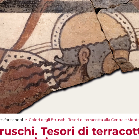
es for school
>
Colori degli Etruschi. Tesori di terracotta alla Centrale Mon
ruschi. Tesori di terracot