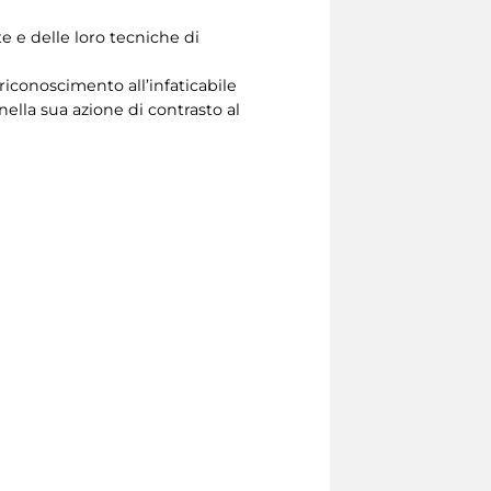
te e delle loro tecniche di
iconoscimento all’infaticabile
lla sua azione di contrasto al