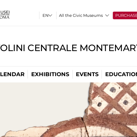
All the Civic Museums
PURCHAS
TOLINI CENTRALE MONTEMART
LENDAR
EXHIBITIONS
EVENTS
EDUCATIO