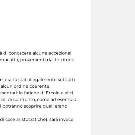
tà di conoscere alcune eccezionali
erracotta, provenienti dal territorio
: erano stati illegalmente sottratti
ù alcun ordine coerente.
sentati: le fatiche di Ercole e altri
teriali di confronto, come ad esempio i
zi potranno scoprire quali erano i
di case aristocratiche), sarà invece