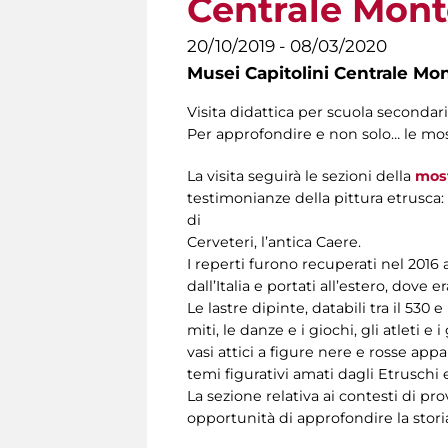
Centrale Mont
20/10/2019 - 08/03/2020
Musei Capitolini Centrale Mo
Visita didattica per scuola secondaria
Per approfondire e non solo… le mo
La visita seguirà le sezioni della
mos
testimonianze della pittura etrusca: l
di
Cerveteri, l’antica Caere.
I reperti furono recuperati nel 2016 
dall’Italia e portati all’estero, dov
Le lastre dipinte, databili tra il 530 
miti, le danze e i giochi, gli atleti 
vasi attici a figure nere e rosse appa
temi figurativi amati dagli Etruschi e 
La sezione relativa ai contesti di pr
opportunità di approfondire la storia