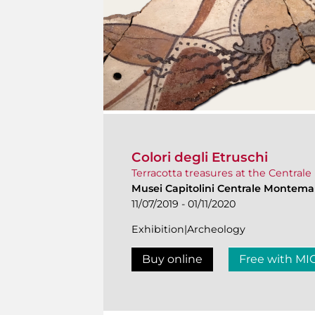
Colori degli Etruschi
Terracotta treasures at the Central
Musei Capitolini Centrale Montemar
11/07/2019 - 01/11/2020
Exhibition|Archeology
Buy online
Free with MI