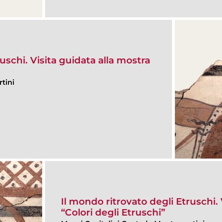
uschi. Visita guidata alla mostra
tini
Il mondo ritrovato degli Etruschi. 
“Colori degli Etruschi”