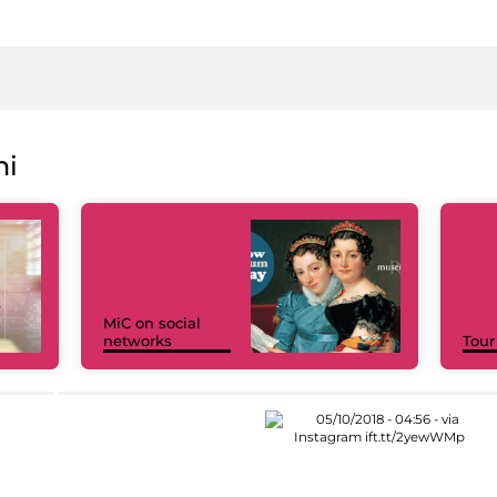
ni
MiC on social
networks
Tour