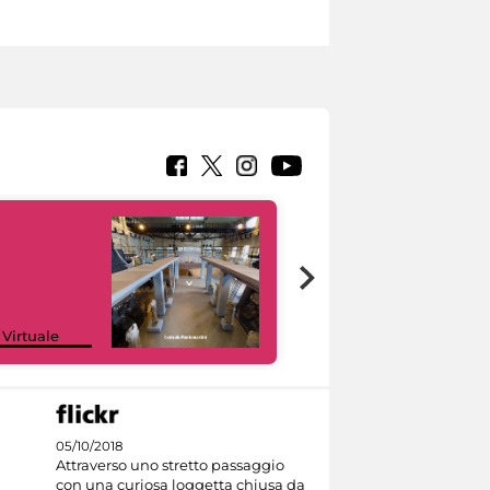
Google Arts &
 Virtuale
Culture
05/10/2018
Attraverso uno stretto passaggio
con una curiosa loggetta chiusa da