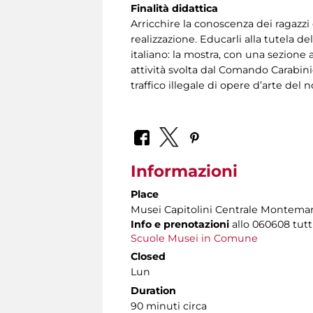
Finalità didattica
Arricchire la conoscenza dei ragazzi d
realizzazione. Educarli alla tutela d
italiano: la mostra, con una sezione
attività svolta dal Comando Carabin
traffico illegale di opere d’arte del 
Informazioni
Place
Musei Capitolini Centrale Montemar
Info e prenotazioni
allo
060608 tutti 
Scuole Musei in Comune
Closed
Lun
Duration
90 minuti circa