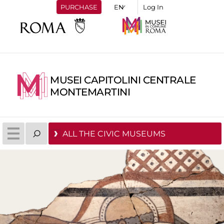
PURCHASE
Log In
MUSEI CAPITOLINI CENTRALE
MONTEMARTINI
ALL THE CIVIC MUSEUMS