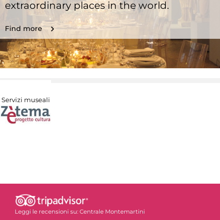
extraordinary places in the world.
Find more
Servizi museali
Leggi le recensioni su:
Centrale Montemartini