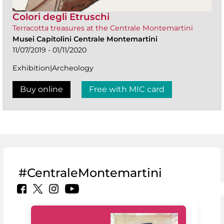
Colori degli Etruschi
Terracotta treasures at the Centrale Montemartini
Musei Capitolini Centrale Montemartini
11/07/2019 - 01/11/2020
Exhibition|Archeology
Buy online
Free with MIC card
#CentraleMontemartini