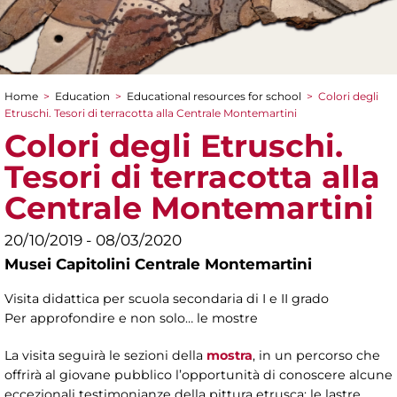
Home
>
Education
>
Educational resources for school
>
Colori degli
You are here
Etruschi. Tesori di terracotta alla Centrale Montemartini
Colori degli Etruschi.
Tesori di terracotta alla
Centrale Montemartini
20/10/2019 - 08/03/2020
Musei Capitolini Centrale Montemartini
Visita didattica per scuola secondaria di I e II grado
Per approfondire e non solo… le mostre
La visita seguirà le sezioni della
mostra
, in un percorso che
offrirà al giovane pubblico l’opportunità di conoscere alcune
eccezionali testimonianze della pittura etrusca: le lastre