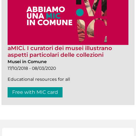
aMICi. I curatori dei musei illustrano
aspetti particolari delle collezioni
Musei in Comune
17/10/2018 - 08/03/2020
Educational resources for all
Free with MIC card