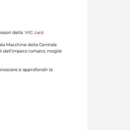
sessori della
MIC card
Sala Macchine della Centrale
nili dell’impero romano, moglie
noscere e approfondir la