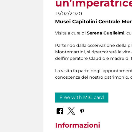
un’imperatrice
13/02/2020
Musei Capitolini Centrale Mo
Visita a cura di
Serena Guglielmi
, c
Partendo dalla osservazione della pr
Montemartini, si ripercorrerà la vit
dell’imperatore Claudio e madre di
La visita fa parte degli appuntamen
conoscenza del nostro patrimonio, d
Free with MIC card
Informazioni