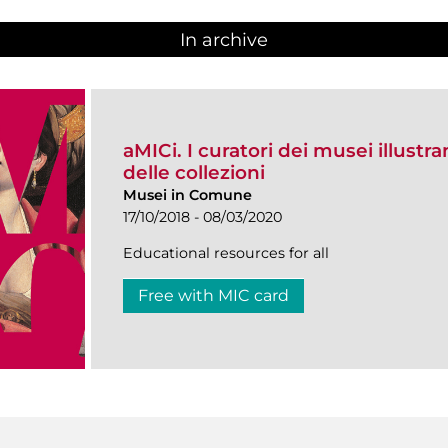
In archive
aMICi. I curatori dei musei illustra
delle collezioni
Musei in Comune
17/10/2018 - 08/03/2020
Educational resources for all
Free with MIC card