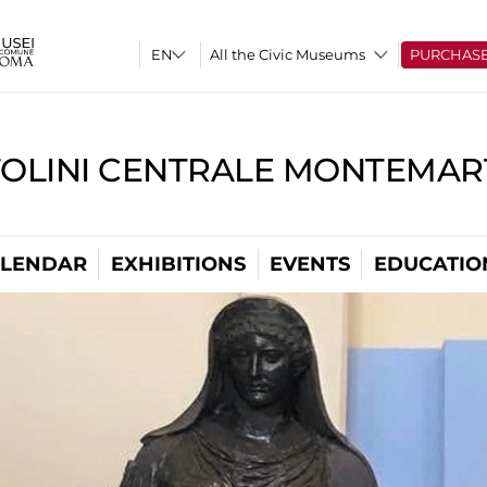
All the Civic Museums
PURCHAS
TOLINI CENTRALE MONTEMART
LENDAR
EXHIBITIONS
EVENTS
EDUCATIO