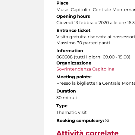
Place
Musei Capitolini Centrale Montemar
Opening hours
Giovedì 13 febbraio 2020 alle ore 16.
Entrance ticket
Visita gratuita riservata ai possessor
Massimo 30 partecipanti
Information
060608 (tutti i giorni 09.00 - 19.00)
Organizzazione
Sovrintendenza Capitolina
Meeting points:
Presso la biglietteria Centrale Mont
Duration
30 minuti
Type
Thematic visit
Booking compulsory:
Sì
Attività correlate