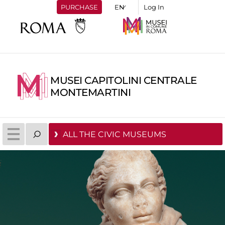
PURCHASE
Log In
MUSEI CAPITOLINI CENTRALE
MONTEMARTINI
ALL THE CIVIC MUSEUMS