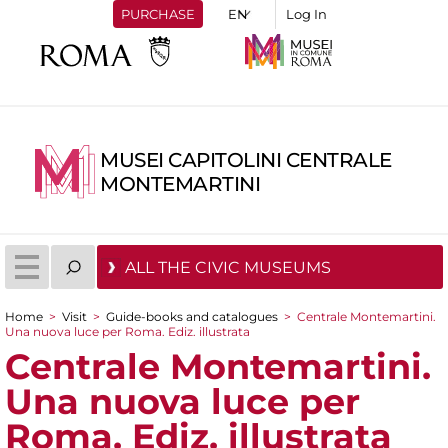
PURCHASE
Log In
MUSEI CAPITOLINI CENTRALE
MONTEMARTINI
ALL THE CIVIC MUSEUMS
Home
>
Visit
>
Guide-books and catalogues
>
Centrale Montemartini.
Una nuova luce per Roma. Ediz. illustrata
You are here
Centrale Montemartini.
Una nuova luce per
Roma. Ediz. illustrata