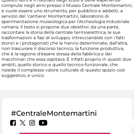
Questo libro è il risultato degli studi e delle esperienze
compiute negli anni presso il Museo Centrale Montemartini,
e vuole essere uno strumento, per pubblico e addetti, a
servizio del 'cantiere' Montemartini, laboratorio di
sperimentazione museologica per l'Archeologia Industriale
romana. Il testo si propone due obiettivi: da una parte,
raccontare la storia della centrale termoelettrica, le sue
trasformazioni e fasi di sviluppo, intrecciandole con i fatti
storici e i protagonisti che le hanno determinate; dall'altra,
non trascurare il discorso tecnico, la funzione produttiva,
che è la ragione d'essere stessa della fabbrica e dei
macchinari che essa ospitava. È infatti proprio in questi due
ambiti, quello storico e quello tecnico-funzionale, che
risiede il complesso valore culturale di questo spazio così
suggestivo, e unico.
#CentraleMontemartini