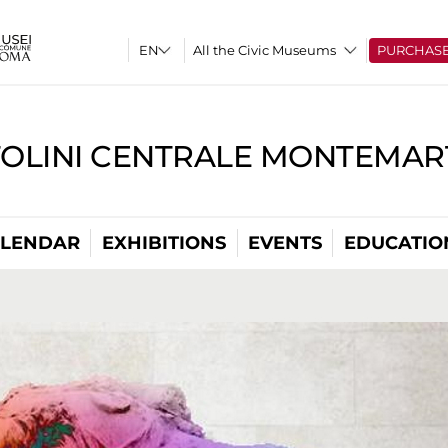
All the Civic Museums
PURCHAS
TOLINI CENTRALE MONTEMART
LENDAR
EXHIBITIONS
EVENTS
EDUCATIO