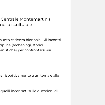
 Centrale Montemartini)
nella scultura e
assunto cadenza biennale. Gli incontri
pline (archeologi, storici
manistiche) per confrontarsi sui
ate rispettivamente a un tema e alle
quelli incentrati sulle questioni di