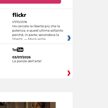
07/10/2018
Ho cercato la libertà più che la
potenza, e quest'ultima soltanto
perché, in parte, secondava la
libertà. — Marguerite
03/07/2026
Le parole dell'arte!