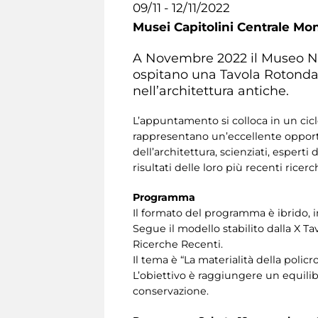
09/11 - 12/11/2022
Musei Capitolini Centrale Mo
A Novembre 2022 il Museo Na
ospitano una Tavola Rotonda 
nell’architettura antiche.
L’appuntamento si colloca in un ciclo
rappresentano un’eccellente opportun
dell’architettura, scienziati, espert
risultati delle loro più recenti rice
Programma
Il formato del programma è ibrido, i
Segue il modello stabilito dalla X T
Ricerche Recenti.
Il tema è “La materialità della policr
L’obiettivo è raggiungere un equilibr
conservazione.