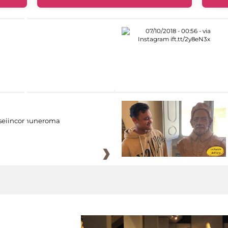
eiincomuneroma