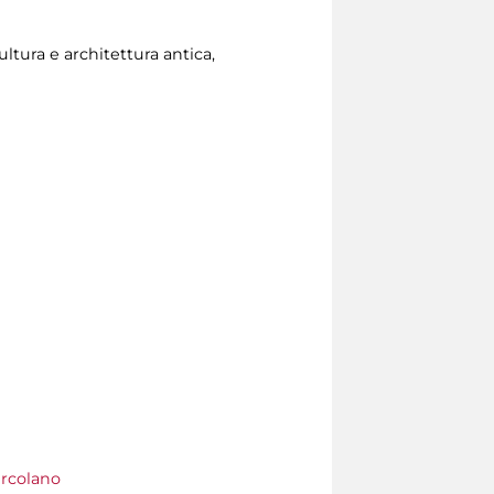
ultura e architettura antica,
Ercolano