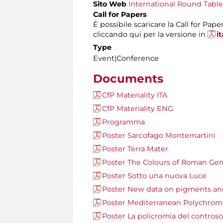
Sito Web
International Round Tabl
Call for Papers
È possibile scaricare la Call for Pap
cliccando qui per la versione in
i
Type
Event|Conference
Documents
CfP Materiality ITA
CfP Materiality ENG
Programma
Poster Sarcofago Montemartini
Poster Terra Mater
Poster The Colours of Roman Ge
Poster Sotto una nuova Luce
Poster New data on pigments an
Poster Mediterranean Polychromi
Poster La policromia del controsof