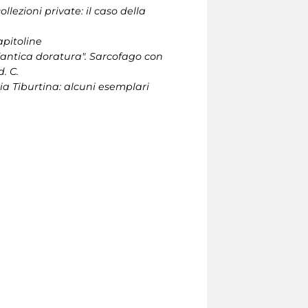
lezioni private: il caso della
apitoline
l’antica doratura". Sarcofago con
. C.
ia Tiburtina: alcuni esemplari