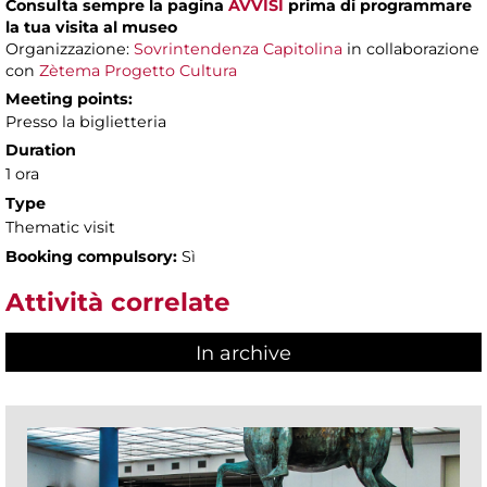
Consulta sempre la pagina
AVVISI
prima di programmare
la tua visita al museo
Organizzazione:
Sovrintendenza Capitolina
in collaborazione
con
Zètema Progetto Cultura
Meeting points:
Presso la biglietteria
Duration
1 ora
Type
Thematic visit
Booking compulsory:
Sì
Attività correlate
In archive