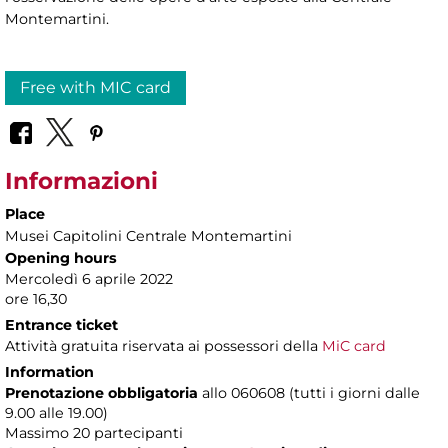
Montemartini.
Free with MIC card
Informazioni
Place
Musei Capitolini Centrale Montemartini
Opening hours
Mercoledì 6 aprile 2022
ore 16,30
Entrance ticket
Attività gratuita riservata ai possessori della
MiC card
Information
Prenotazione obbligatoria
allo 060608 (tutti i giorni dalle
9.00 alle 19.00)
Massimo
20 partecipanti