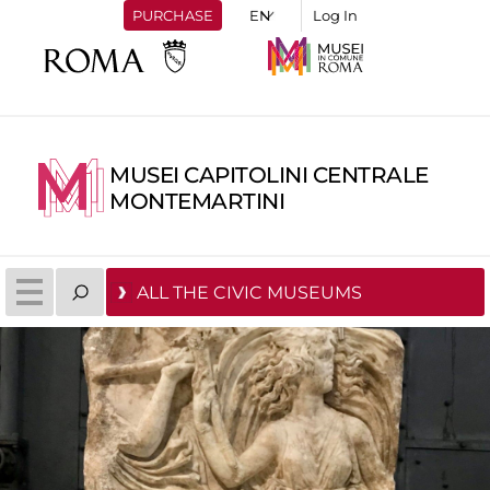
PURCHASE
Log In
MUSEI CAPITOLINI CENTRALE
MONTEMARTINI
ALL THE CIVIC MUSEUMS