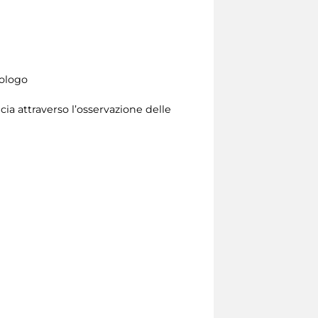
eologo
ia attraverso l’osservazione delle