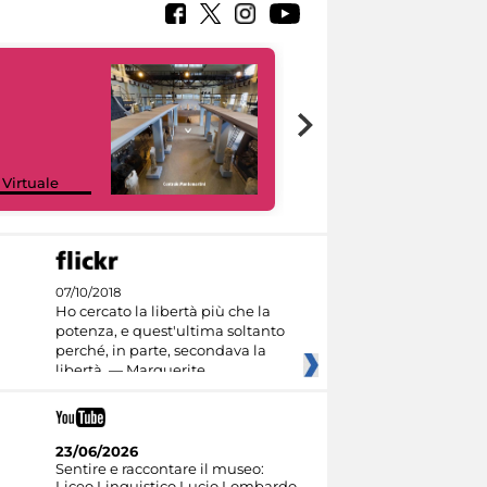
Google Arts &
 Virtuale
Culture
07/10/2018
Ho cercato la libertà più che la
potenza, e quest'ultima soltanto
perché, in parte, secondava la
libertà. — Marguerite
23/06/2026
Sentire e raccontare il museo:
Liceo Linguistico Lucio Lombardo