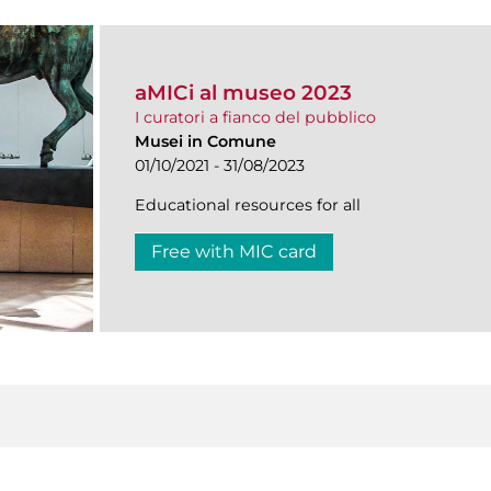
aMICi al museo 2023
I curatori a fianco del pubblico
Musei in Comune
01/10/2021 - 31/08/2023
Educational resources for all
Free with MIC card