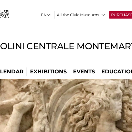
All the Civic Museums
PURCHAS
TOLINI CENTRALE MONTEMART
LENDAR
EXHIBITIONS
EVENTS
EDUCATIO