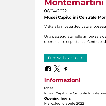
Montemartini
06/04/2022
Musei Capitolini Centrale Mo
Visita alla mostra dedicata ai posses
Una passeggiata nelle ampie sala de
opere d’arte esposte alla Centrale 
Free with MIC card
Informazioni
Place
Musei Capitolini Centrale Montemar
Opening hours
Mercoledì 6 aprile 2022