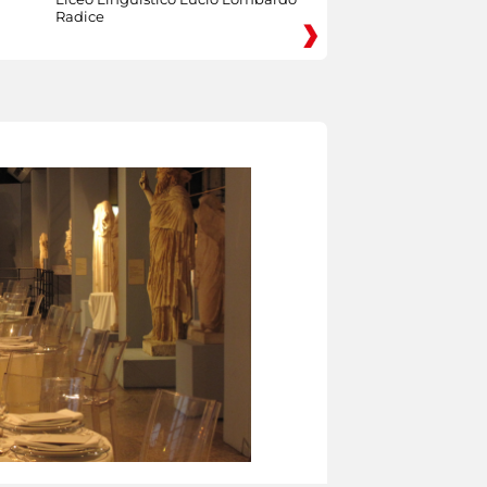
Radice