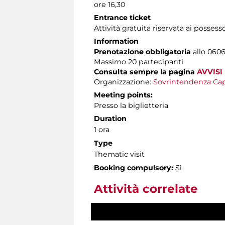
ore 16,30
Entrance ticket
Attività gratuita riservata ai possess
Information
Prenotazione obbligatoria
allo 0606
Massimo
20 partecipanti
Consulta sempre la pagina
AVVISI
Organizzazione:
Sovrintendenza Cap
Meeting points:
Presso la biglietteria
Duration
1 ora
Type
Thematic visit
Booking compulsory:
Sì
Attività correlate