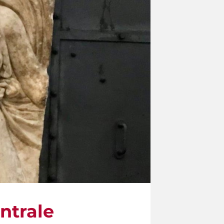
entrale