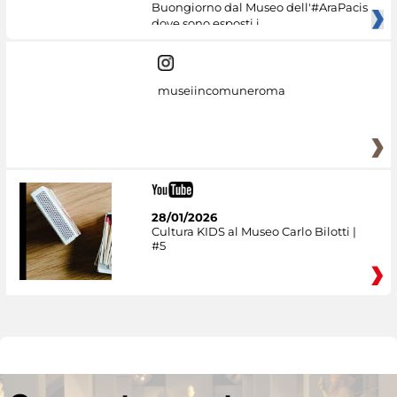
Buongiorno dal Museo dell'#AraPacis
dove sono esposti i
museiincomuneroma
28/01/2026
Cultura KIDS al Museo Carlo Bilotti |
#5