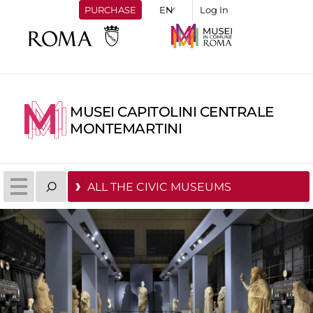
PURCHASE
Log In
MUSEI CAPITOLINI CENTRALE
MONTEMARTINI
ALL THE CIVIC MUSEUMS