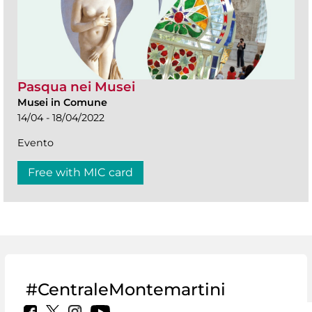
Pasqua nei Musei
Musei in Comune
14/04 - 18/04/2022
Evento
Free with MIC card
#CentraleMontemartini