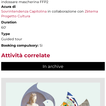
indossare mascherina FFP2
Acura di
Sovrintendenza Capitolina
in collaborazione con
Zètema
Progetto Cultura
Duration
60'
Type
Guided tour
Booking compulsory:
Sì
Attività correlate
In archive