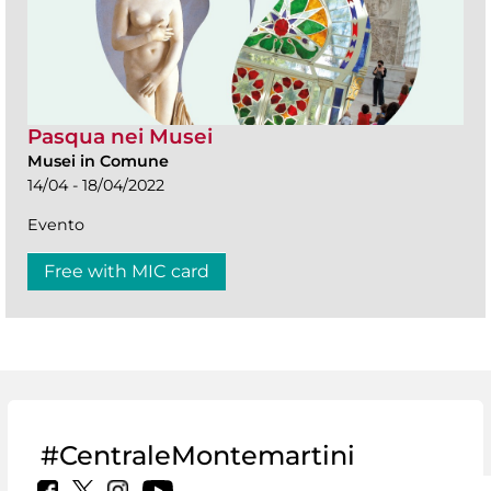
Pasqua nei Musei
Musei in Comune
14/04 - 18/04/2022
Evento
Free with MIC card
#CentraleMontemartini