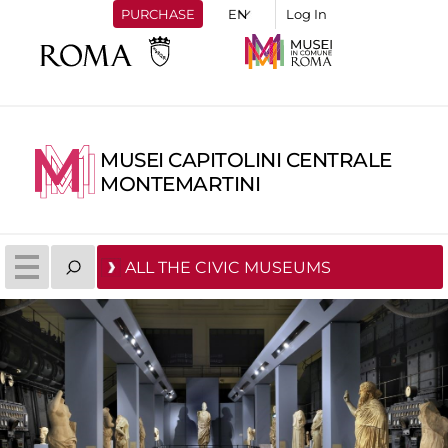
PURCHASE
Log In
MUSEI CAPITOLINI CENTRALE
MONTEMARTINI
ALL THE CIVIC MUSEUMS