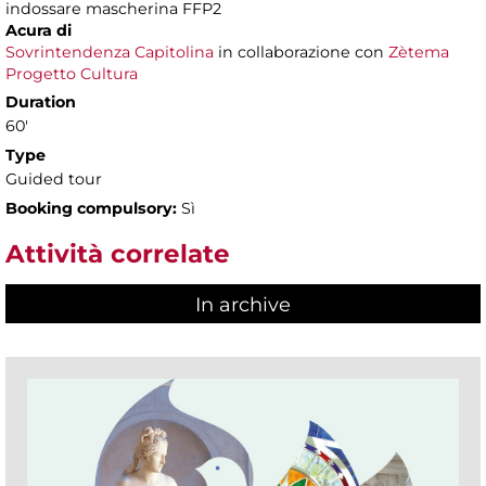
indossare mascherina FFP2
Acura di
Sovrintendenza Capitolina
in collaborazione con
Zètema
Progetto Cultura
Duration
60'
Type
Guided tour
Booking compulsory:
Sì
Attività correlate
In archive