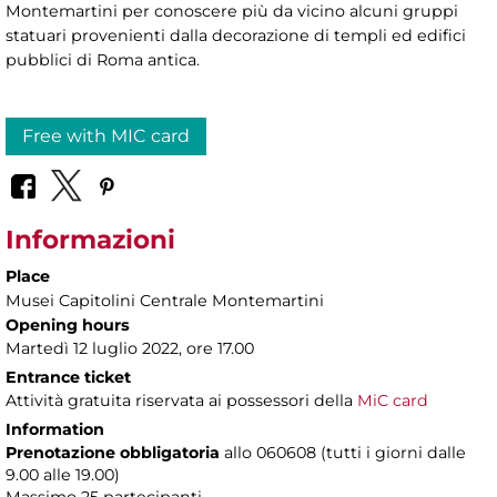
Montemartini per conoscere più da vicino alcuni gruppi
statuari provenienti dalla decorazione di templi ed edifici
pubblici di Roma antica.
Free with MIC card
Informazioni
Place
Musei Capitolini Centrale Montemartini
Opening hours
Martedì 12 luglio 2022, ore 17.00
Entrance ticket
Attività gratuita riservata ai possessori della
MiC card
Information
Prenotazione obbligatoria
allo 060608 (tutti i giorni dalle
9.00 alle 19.00)