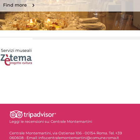
Find more
Servizi museali
Leggi le recensioni su:
Centrale Montemartini
Centrale Montemartini, via Ostiense 106 - 00154 Roma. Tel. +39
060608 - Email: info.centralemontemartini@comune.roma.it