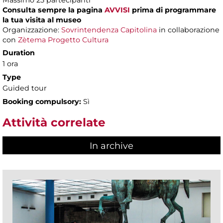
Massimo
25 partecipanti
Consulta sempre la pagina
AVVISI
prima di programmare
la tua visita al museo
Organizzazione:
Sovrintendenza Capitolina
in collaborazione
con
Zètema Progetto Cultura
Duration
1 ora
Type
Guided tour
Booking compulsory:
Sì
Attività correlate
In archive