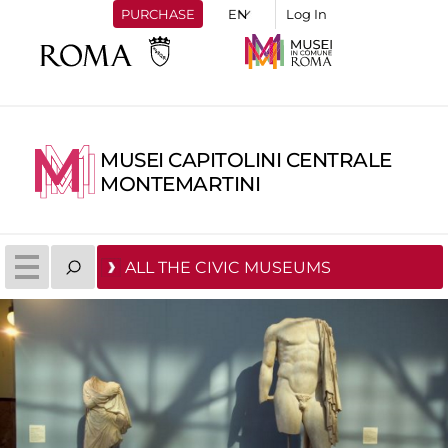
PURCHASE
Log In
MUSEI CAPITOLINI CENTRALE
MONTEMARTINI
ALL THE CIVIC MUSEUMS