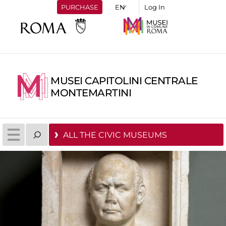
PURCHASE
Log In
MUSEI CAPITOLINI CENTRALE
MONTEMARTINI
ALL THE CIVIC MUSEUMS