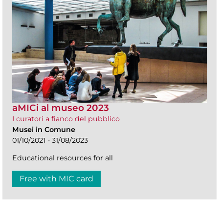
aMICi al museo 2023
I curatori a fianco del pubblico
Musei in Comune
01/10/2021 - 31/08/2023
Educational resources for all
Free with MIC card