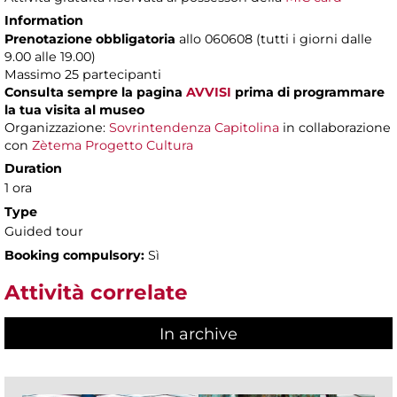
Information
Prenotazione obbligatoria
allo 060608 (tutti i giorni dalle
9.00 alle 19.00)
Massimo
25 partecipanti
Consulta sempre la pagina
AVVISI
prima di programmare
la tua visita al museo
Organizzazione:
Sovrintendenza Capitolina
in collaborazione
con
Zètema Progetto Cultura
Duration
1 ora
Type
Guided tour
Booking compulsory:
Sì
Attività correlate
In archive