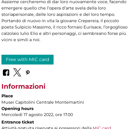
Assieme cercheremo di dar loro nuovamente voce, facendo
emergere quello che l’opera d’arte svela della loro
storiapersonale, delle loro aspirazioni e del loro tempo.
Portando di nuovo in vita la giovane Crepereia, il piccolo
poeta Sulpicio Massimo, il ricco fornaio Eurisace, l’orgoglioso
calzolaio Iulio Elio e altri personaggi, ci sembreano forse più
vicini e simili a noi.
Free with MIC card
Informazioni
Place
Musei Capitolini Centrale Montemartini
Opening hours
Mercoledì 17 agosto 2022, ore 17.00
Entrance ticket
Attività gratuita riservata ai possessori della
MiC card