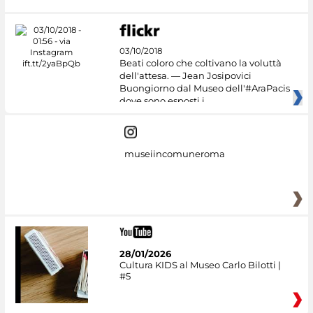
03/10/2018
Beati coloro che coltivano la voluttà
dell'attesa. — Jean Josipovici
Buongiorno dal Museo dell'#AraPacis
dove sono esposti i
museiincomuneroma
28/01/2026
Cultura KIDS al Museo Carlo Bilotti |
#5