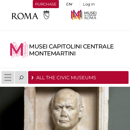
PURCHASE
Log In
MUSEI CAPITOLINI CENTRALE
MONTEMARTINI
ALL THE CIVIC MUSEUMS