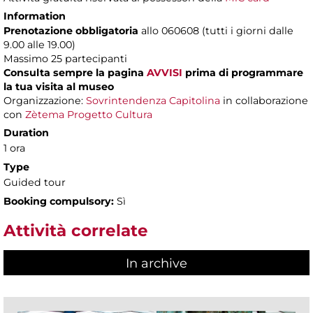
Information
Prenotazione obbligatoria
allo 060608 (tutti i giorni dalle
9.00 alle 19.00)
Massimo
25 partecipanti
Consulta sempre la pagina
AVVISI
prima di programmare
la tua visita al museo
Organizzazione:
Sovrintendenza Capitolina
in collaborazione
con
Zètema Progetto Cultura
Duration
1 ora
Type
Guided tour
Booking compulsory:
Sì
Attività correlate
In archive