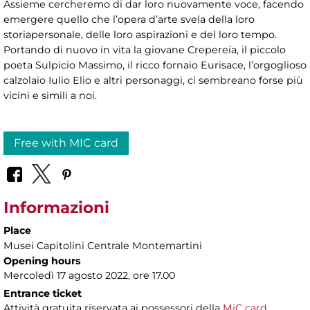
Assieme cercheremo di dar loro nuovamente voce, facendo
emergere quello che l’opera d’arte svela della loro
storiapersonale, delle loro aspirazioni e del loro tempo.
Portando di nuovo in vita la giovane Crepereia, il piccolo
poeta Sulpicio Massimo, il ricco fornaio Eurisace, l’orgoglioso
calzolaio Iulio Elio e altri personaggi, ci sembreano forse più
vicini e simili a noi.
Free with MIC card
Informazioni
Place
Musei Capitolini Centrale Montemartini
Opening hours
Mercoledì 17 agosto 2022, ore 17.00
Entrance ticket
Attività gratuita riservata ai possessori della
MiC card