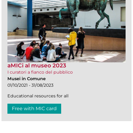
aMICi al museo 2023
I curatori a fianco del pubblico
Musei in Comune
01/10/2021 - 31/08/2023
Educational resources for all
Free with MIC card