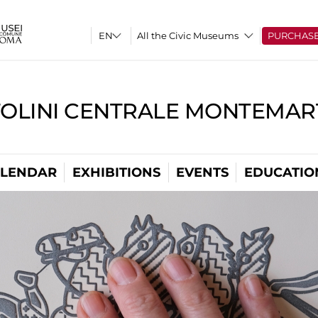
All the Civic Museums
PURCHAS
TOLINI CENTRALE MONTEMART
LENDAR
EXHIBITIONS
EVENTS
EDUCATIO