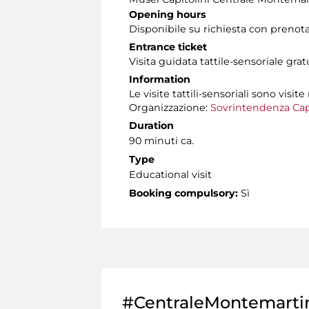
Opening hours
Disponibile su richiesta con prenot
Entrance ticket
Visita guidata tattile-sensoriale gra
Information
Le visite tattili-sensoriali sono visite
Organizzazione:
Sovrintendenza Cap
Duration
90 minuti ca.
Type
Educational visit
Booking compulsory:
Sì
#CentraleMontemarti