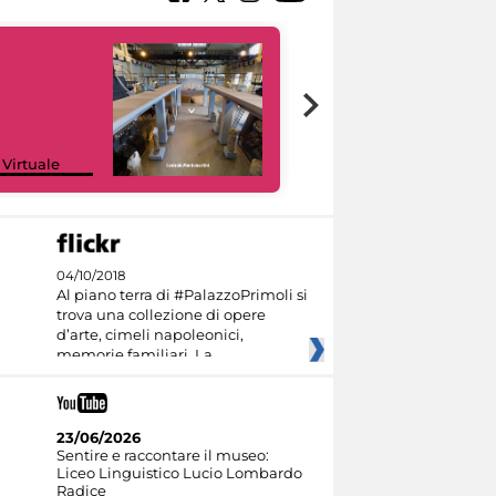
Google Arts &
 Virtuale
Culture
04/10/2018
Al piano terra di #PalazzoPrimoli si
trova una collezione di opere
d’arte, cimeli napoleonici,
memorie familiari. La
23/06/2026
Sentire e raccontare il museo:
Liceo Linguistico Lucio Lombardo
Radice