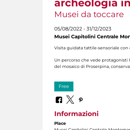
archeologia in
Musei da toccare
05/08/2022 - 31/12/2023
Musei Capitolini Centrale Mo
Visita guidata tattile-sensoriale con 
Un percorso che vede protagonisti le
del mosaico di Proserpina, conservat
Free
Informazioni
Place
Musei Capitolini Centrale Montemar