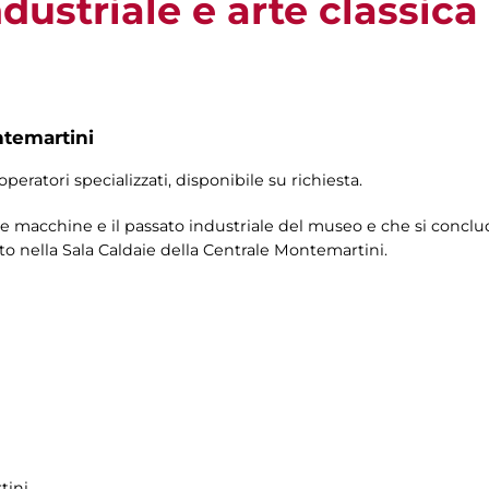
dustriale e arte classica
ntemartini
operatori specializzati, disponibile su richiesta.
 macchine e il passato industriale del museo e che si conclude
o nella Sala Caldaie della Centrale Montemartini.
tini