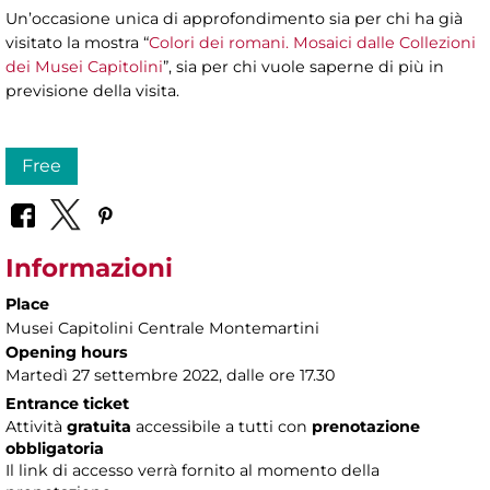
Un’occasione unica di approfondimento sia per chi ha già
visitato la mostra “
Colori dei romani. Mosaici dalle Collezioni
dei Musei Capitolini
”, sia per chi vuole saperne di più in
previsione della visita.
Free
Informazioni
Place
Musei Capitolini Centrale Montemartini
Opening hours
Martedì 27 settembre 2022, dalle ore 17.30
Entrance ticket
Attività
gratuita
accessibile a tutti con
prenotazione
obbligatoria
Il link di accesso verrà fornito al momento della