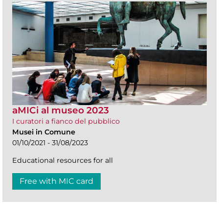
aMICi al museo 2023
I curatori a fianco del pubblico
Musei in Comune
01/10/2021 - 31/08/2023
Educational resources for all
Free with MIC card