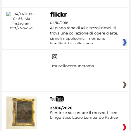
04/10/2018
Al piano terra di #PalazzoPrimoli si
trova una collezione di opere d’arte,
cimeli napoleonici, memorie
familiari. La collezione
museiincomuneroma
23/06/2026
Sentire e raccontare il museo: Liceo
Linguistico Lucio Lombardo Radice