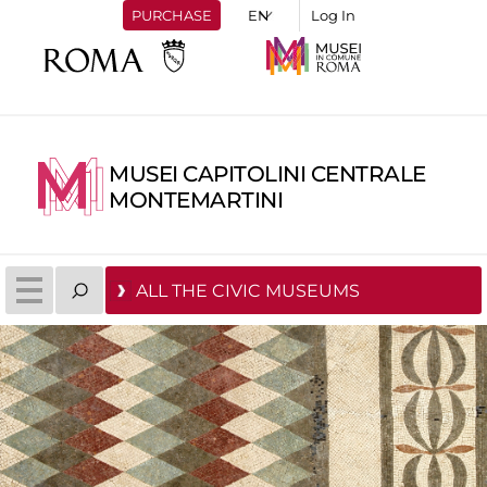
PURCHASE
Log In
MUSEI CAPITOLINI CENTRALE
MONTEMARTINI
ALL THE CIVIC MUSEUMS