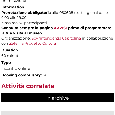
prenotazione
Information
Prenotazione obbligatoria
allo 060608 (tutti i giorni dalle
9.00 alle 19.00)
Massimo
50 partecipanti
Consulta sempre la pagina
AVVISI
prima di programmare
la tua visita al museo
Organizzazione:
Sovrintendenza Capitolina
in collaborazione
con
Zètema Progetto Cultura
Duration
60 minuti
Type
Incontro online
Booking compulsory:
Sì
Attività correlate
In archive