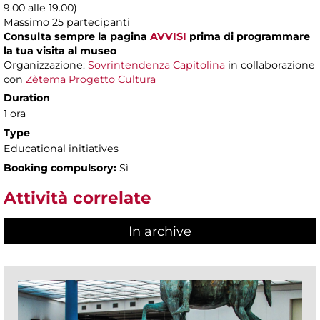
9.00 alle 19.00)
Massimo
25 partecipanti
Consulta sempre la pagina
AVVISI
prima di programmare
la tua visita al museo
Organizzazione:
Sovrintendenza Capitolina
in collaborazione
con
Zètema Progetto Cultura
Duration
1 ora
Type
Educational initiatives
Booking compulsory:
Sì
Attività correlate
In archive