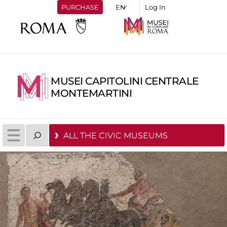
PURCHASE
Log In
MUSEI CAPITOLINI CENTRALE
MONTEMARTINI
ALL THE CIVIC MUSEUMS