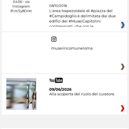
08/10/2018
L'area trapezoidale di #piazza del
#Campidoglio è delimitata dai due
edifici dei #MuseiCapitolini
contrapposti, che con le
museiincomuneroma
09/06/2026
Alla scoperta del ruolo del curatore