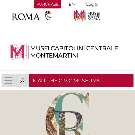
PURCHASE
Log In
MUSEI CAPITOLINI CENTRALE
MONTEMARTINI
ALL THE CIVIC MUSEUMS