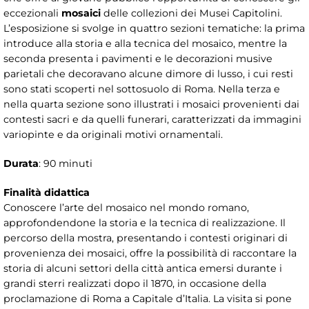
eccezionali
mosaici
delle collezioni dei Musei Capitolini.
L’esposizione si svolge in quattro sezioni tematiche: la prima
introduce alla storia e alla tecnica del mosaico, mentre la
seconda presenta i pavimenti e le decorazioni musive
parietali che decoravano alcune dimore di lusso, i cui resti
sono stati scoperti nel sottosuolo di Roma. Nella terza e
nella quarta sezione sono illustrati i mosaici provenienti dai
contesti sacri e da quelli funerari, caratterizzati da immagini
variopinte e da originali motivi ornamentali.
Durata
: 90 minuti
Finalità didattica
Conoscere l’arte del mosaico nel mondo romano,
approfondendone la storia e la tecnica di realizzazione. Il
percorso della mostra, presentando i contesti originari di
provenienza dei mosaici, offre la possibilità di raccontare la
storia di alcuni settori della città antica emersi durante i
grandi sterri realizzati dopo il 1870, in occasione della
proclamazione di Roma a Capitale d’Italia. La visita si pone