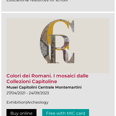
Colori dei Romani. I mosaici dalle
Collezioni Capitoline
Musei Capitolini Centrale Montemartini
27/04/2021 - 24/09/2023
Exhibition|Archeology
Buy online
Free with MIC card