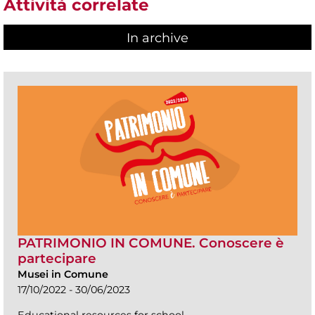
Attività correlate
In archive
PATRIMONIO IN COMUNE. Conoscere è
partecipare
Musei in Comune
17/10/2022 - 30/06/2023
Educational resources for school