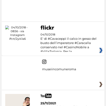
04/10/2018
E' di #Cavaceppi il calco in gesso del
busto dell’imperatore #Caracalla
conservato nel #CasinoNobile a
#VillaTorlonia. Per la
museiincomuneroma
25/11/2021