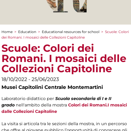
Home
>
Education
>
Educational resources for school
>
Scuole: Colori
You are here
dei Romani. I mosaici delle Collezioni Capitoline
Scuole: Colori dei
Romani. I mosaici delle
Collezioni Capitoline
18/10/2022 - 25/06/2023
Musei Capitolini Centrale Montemartini
Laboratorio didattico per
Scuola secondaria di I e II
grado
nell'ambito della mostra
Colori dei Romani.I mosaici
dalle Collezioni Capitoline
La visita si articola tra le sezioni della mostra, in un percorso
che offre al giovane pubblico l’opportunità di conoscere gli