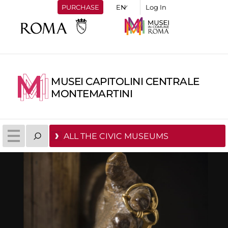
PURCHASE
Log In
MUSEI CAPITOLINI CENTRALE
MONTEMARTINI
ALL THE CIVIC MUSEUMS