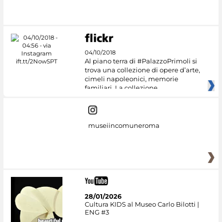
04/10/2018
Al piano terra di #PalazzoPrimoli si
trova una collezione di opere d’arte,
cimeli napoleonici, memorie
familiari. La collezione
museiincomuneroma
28/01/2026
Cultura KIDS al Museo Carlo Bilotti |
ENG #3