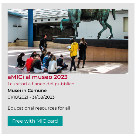
aMICi al museo 2023
I curatori a fianco del pubblico
Musei in Comune
01/10/2021 - 31/08/2023
Educational resources for all
Free with MIC card