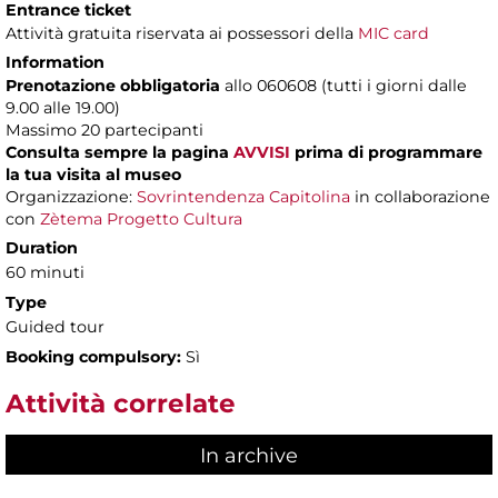
Entrance ticket
Attività gratuita riservata ai possessori della
MIC card
Information
Prenotazione obbligatoria
allo 060608 (tutti i giorni dalle
9.00 alle 19.00)
Massimo
20 partecipanti
Consulta sempre la pagina
AVVISI
prima di programmare
la tua visita al museo
Organizzazione:
Sovrintendenza Capitolina
in collaborazione
con
Zètema Progetto Cultura
Duration
60 minuti
Type
Guided tour
Booking compulsory:
Sì
Attività correlate
In archive