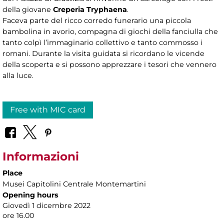
della giovane
Creperia Tryphaena
.
Faceva parte del ricco corredo funerario una piccola
bambolina in avorio, compagna di giochi della fanciulla che
tanto colpì l’immaginario collettivo e tanto commosso i
romani. Durante la visita guidata si ricordano le vicende
della scoperta e si possono apprezzare i tesori che vennero
alla luce.
Free with MIC card
Informazioni
Place
Musei Capitolini Centrale Montemartini
Opening hours
Giovedì 1 dicembre 2022
ore 16.00