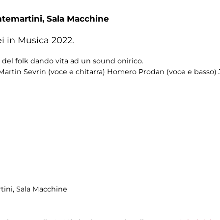
ntemartini,
Sala Macchine
i in Musica 2022.
a del folk dando vita ad un sound onirico.
 Martin Sevrin (voce e chitarra) Homero Prodan (voce e basso) 
tini
, Sala Macchine