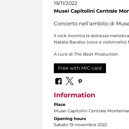
19/11/2022
Musei Capitolini Centrale Mo
Concerto nell'ambito di Muse
Il rock incontra la dolcezza melodic
Natalia Bacalov (voce e violoncello)
A cura di The Beat Production
Free with MIC card
Information
Place
Musei Capitolini Centrale Montemar
Opening hours
Sabato 19 novembre 2022