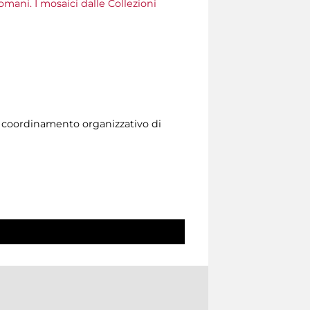
omani. I mosaici dalle Collezioni
l coordinamento organizzativo di