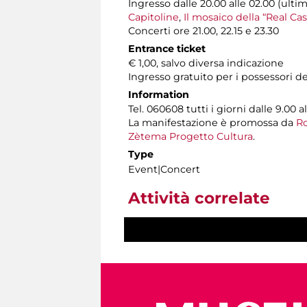
Ingresso dalle 20.00 alle 02.00 (ulti
Capitoline
,
Il mosaico della “Real Cas
Concerti ore 21.00, 22.15 e 23.30
Entrance ticket
€ 1,00, salvo diversa indicazione
Ingresso gratuito per i possessori d
Information
Tel. 060608 tutti i giorni dalle 9.00 al
La manifestazione è promossa da
Ro
Zètema Progetto Cultura
.
Type
Event|Concert
Attività correlate