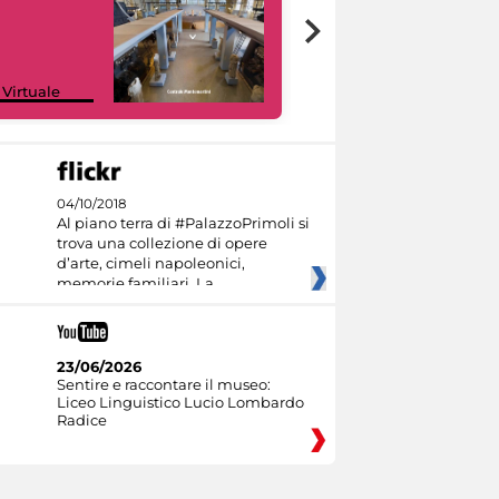
Google Arts &
 Virtuale
Culture
04/10/2018
Al piano terra di #PalazzoPrimoli si
trova una collezione di opere
d’arte, cimeli napoleonici,
memorie familiari. La
23/06/2026
Sentire e raccontare il museo:
Liceo Linguistico Lucio Lombardo
Radice