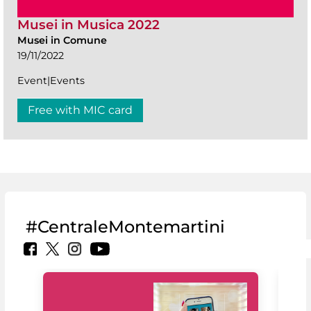
Musei in Musica 2022
Musei in Comune
19/11/2022
Event|Events
Free with MIC card
#CentraleMontemartini