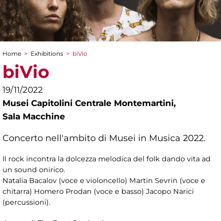
Home
>
Exhibitions
>
biVio
You are here
biVio
19/11/2022
Musei Capitolini Centrale Montemartini,
Sala Macchine
Concerto nell'ambito di Musei in Musica 2022.
Il rock incontra la dolcezza melodica del folk dando vita ad
un sound onirico.
Natalia Bacalov (voce e violoncello) Martin Sevrin (voce e
chitarra) Homero Prodan (voce e basso) Jacopo Narici
(percussioni).