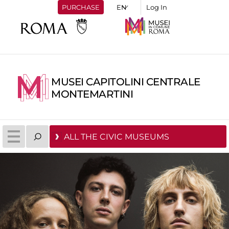
PURCHASE
Log In
MUSEI CAPITOLINI CENTRALE
MONTEMARTINI
ALL THE CIVIC MUSEUMS