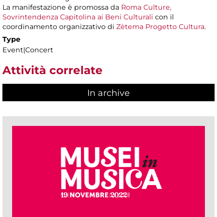
La manifestazione è promossa da
Roma Culture,
Sovrintendenza Capitolina ai Beni Culturali
con il
coordinamento organizzativo di
Zètema Progetto Cultura
.
Type
Event|Concert
Attività correlate
In archive