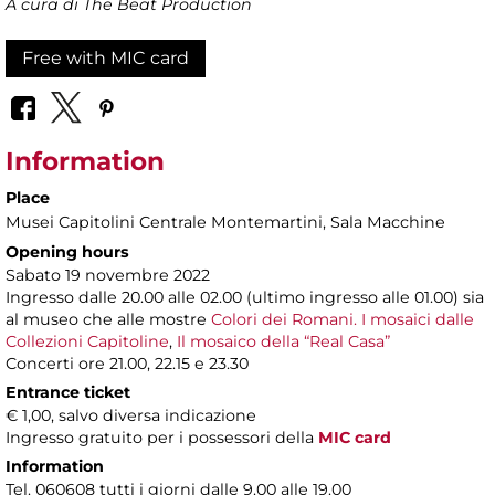
A cura di The Beat Production
Free with MIC card
Information
Place
Musei Capitolini Centrale Montemartini
, Sala Macchine
Opening hours
Sabato 19 novembre 2022
Ingresso dalle 20.00 alle 02.00 (ultimo ingresso alle 01.00) sia
al museo che alle mostre
Colori dei Romani. I mosaici dalle
Collezioni Capitoline
,
Il mosaico della “Real Casa”
Concerti ore 21.00, 22.15 e 23.30
Entrance ticket
€ 1,00, salvo diversa indicazione
Ingresso gratuito per i possessori della
MIC card
Information
Tel. 060608 tutti i giorni dalle 9.00 alle 19.00