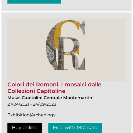
Colori dei Romani. I mosaici dalle
Collezioni Capitoline
Musei Capitolini Centrale Montemartini
27/04/2021 - 24/09/2023
Exhibition|Archeology
Buy online
Free with MIC card