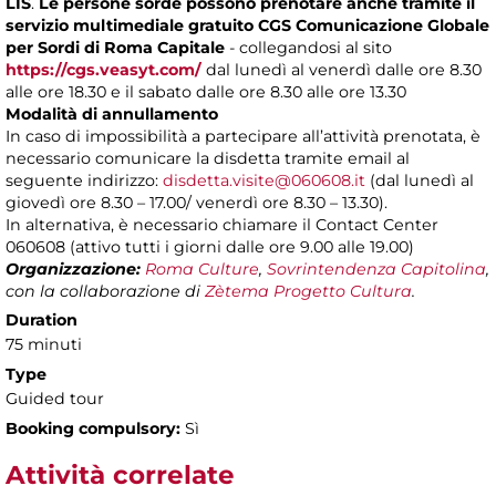
LIS
.
Le persone sorde possono prenotare anche tramite il
servizio multimediale gratuito CGS Comunicazione Globale
per Sordi di Roma Capitale
- collegandosi al sito
https://cgs.veasyt.com/
dal lunedì al venerdì dalle ore 8.30
alle ore 18.30 e il sabato dalle ore 8.30 alle ore 13.30
Modalità di annullamento
In caso di impossibilità a partecipare all’attività prenotata, è
necessario comunicare la disdetta tramite email al
seguente indirizzo:
disdetta.visite@060608.it
(dal lunedì al
giovedì ore 8.30 – 17.00/ venerdì ore 8.30 – 13.30).
In alternativa, è necessario chiamare il Contact Center
060608 (attivo tutti i giorni dalle ore 9.00 alle 19.00)
Organizzazione:
Roma Culture
,
Sovrintendenza Capitolina
,
con la collaborazione di
Zètema Progetto Cultura
.
Duration
75 minuti
Type
Guided tour
Booking compulsory:
Sì
Attività correlate