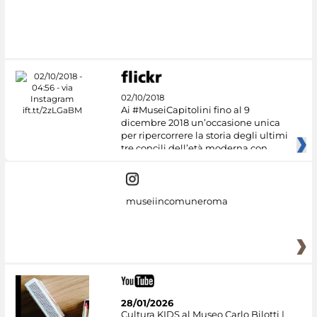
02/10/2018
Ai #MuseiCapitolini fino al 9
dicembre 2018 un’occasione unica
per ripercorrere la storia degli ultimi
tre concili dell’età moderna con
museiincomuneroma
28/01/2026
Cultura KIDS al Museo Carlo Bilotti |