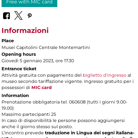
Free with MIC card
Informazioni
Place
Musei Capitolini Centrale Montemartini
Opening hours
Giovedì 5 gennaio 2023, ore 17.30
Entrance ticket
Attività gratuita con pagamento del
biglietto d'ingresso
al
museo secondo tariffazione vigente. Ingresso gratuito per i
possessori di
MIC card
Information
Prenotazione obbligatoria tel. 060608 (tutti i giorni 9.00-
19.00)
Massimo partecipanti 25
In caso di disponibilità le persone possono aggiungersi
anche il giorno stesso sul posto.
L’incontro prevede
traduzione in Lingua dei segni italiana-