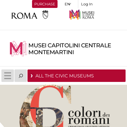
PURCHASE
Log In
MUSEI CAPITOLINI CENTRALE
MONTEMARTINI
ALL THE CIVIC MUSEUMS