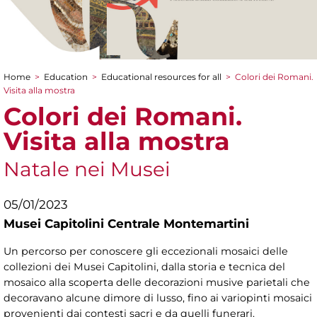
Home
>
Education
>
Educational resources for all
>
Colori dei Romani.
You are here
Visita alla mostra
Colori dei Romani.
Visita alla mostra
Natale nei Musei
05/01/2023
Musei Capitolini Centrale Montemartini
Un percorso per conoscere gli eccezionali mosaici delle
collezioni dei Musei Capitolini, dalla storia e tecnica del
mosaico alla scoperta delle decorazioni musive parietali che
decoravano alcune dimore di lusso, fino ai variopinti mosaici
provenienti dai contesti sacri e da quelli funerari.