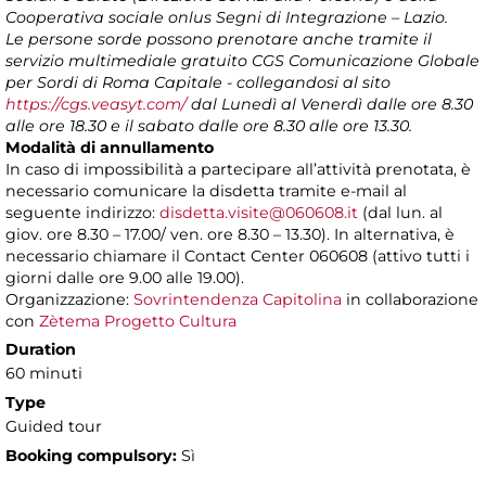
Cooperativa sociale onlus Segni di Integrazione – Lazio.
Le persone sorde possono prenotare anche tramite il
servizio multimediale gratuito CGS Comunicazione Globale
per Sordi di Roma Capitale - collegandosi al sito
https://cgs.veasyt.com/
dal Lunedì al Venerdì dalle ore 8.30
alle ore 18.30 e il sabato dalle ore 8.30 alle ore 13.30.
Modalità di annullamento
In caso di impossibilità a partecipare all’attività prenotata, è
necessario comunicare la disdetta tramite e-mail al
seguente indirizzo:
disdetta.visite@060608.it
(dal lun. al
giov. ore 8.30 – 17.00/ ven. ore 8.30 – 13.30). In alternativa, è
necessario chiamare il Contact Center 060608 (attivo tutti i
giorni dalle ore 9.00 alle 19.00).
Organizzazione:
Sovrintendenza Capitolina
in collaborazione
con
Zètema Progetto Cultura
Duration
60 minuti
Type
Guided tour
Booking compulsory:
Sì