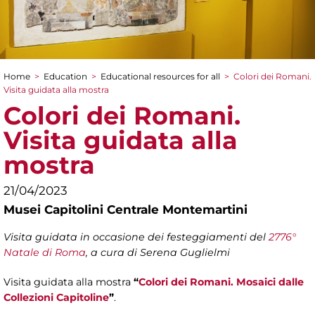
Home
>
Education
>
Educational resources for all
>
Colori dei Romani.
You are here
Visita guidata alla mostra
Colori dei Romani.
Visita guidata alla
mostra
21/04/2023
Musei Capitolini Centrale Montemartini
Visita guidata in occasione dei festeggiamenti del
2776°
Natale di Roma
, a cura di Serena Guglielmi
Visita guidata alla mostra
“
Colori dei Romani. Mosaici dalle
Collezioni Capitoline
”
.