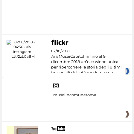
02/10/2018
Ai #MuseiCapitolini fino al 9
dicembre 2018 un’occasione unica
per ripercorrere la storia degli ultimi
tre concili dell’età moderna con
museiincomuneroma