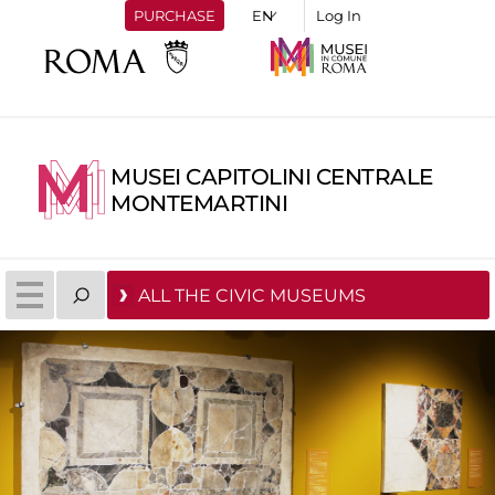
PURCHASE
Log In
MUSEI CAPITOLINI CENTRALE
MONTEMARTINI
ALL THE CIVIC MUSEUMS