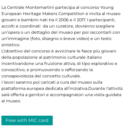
La Centrale Montemartini partecipa al concorso Young
European Heritage Makers Competition e invita al museo
giovani e bambini nati tra il 2006 e il 2017. I partecipanti,
accolti e coordinati da un curatore, dovranno scegliere
un’opera o un dettaglio del museo per poi raccontarli con
un’immagine (foto, disegno o breve video) e un testo
sintetico.
L’obiettivo del concorso è avvicinare le fasce più giovani
della popolazione al patrimonio culturale italiano
incentivandone una fruizione attiva, di tipo esplorativo e
conoscitivo, e promuovendo o rafforzando la
consapevolezza del concetto culturale.
I lavori saranno poi caricati a cura del museo sulla
piattaforma europea dedicata all’iniziativa.Durante l’attività
sarà offerta a genitori e accompagnatori una visita guidata
al museo.
Free with MIC card