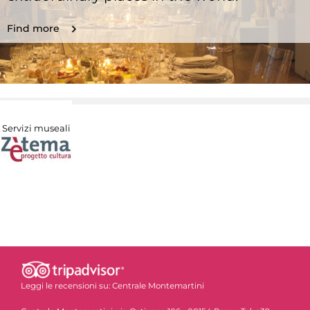
Find more
Servizi museali
Leggi le recensioni su:
Centrale Montemartini