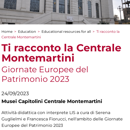
Home
>
Education
>
Educational resources for all
>
Ti racconto la
You are here
Centrale Montemartini
Ti racconto la Centrale
Montemartini
Giornate Europee del
Patrimonio 2023
24/09/2023
Musei Capitolini Centrale Montemartini
Attività didattica con interprete LIS a cura di Serena
Guglielmi e Francesca Fiorucci, nell'ambito delle Giornate
Europee del Patrimonio 2023