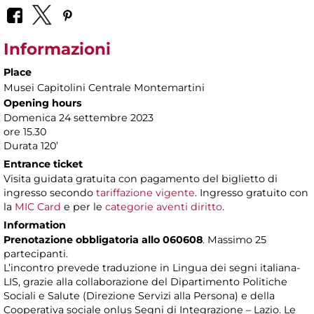
Informazioni
Place
Musei Capitolini Centrale Montemartini
Opening hours
Domenica 24 settembre 2023
ore 15.30
Durata 120’
Entrance ticket
Visita guidata gratuita con pagamento del biglietto di
ingresso secondo
tariffazione vigente
. Ingresso gratuito con
la
MIC Card
e per le
categorie aventi diritto
.
Information
Prenotazione obbligatoria allo 060608
. Massimo 25
partecipanti.
L’incontro prevede traduzione in Lingua dei segni italiana-
LIS, grazie alla collaborazione del Dipartimento Politiche
Sociali e Salute (Direzione Servizi alla Persona) e della
Cooperativa sociale onlus Segni di Integrazione – Lazio. Le