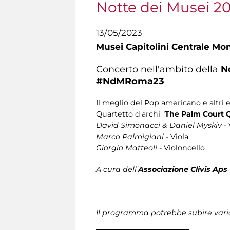
Notte dei Musei 2
13/05/2023
Musei Capitolini Centrale Mo
Concerto nell'ambito della
N
#NdMRoma23
Il meglio del Pop americano e altri 
Quartetto d'archi "
The Palm Court 
David Simonacci & Daniel Myskiv
- 
Marco Palmigiani
- Viola
Giorgio Matteoli
- Violoncello
A cura dell’
Associazione Clivis Aps
Il programma potrebbe subire vari