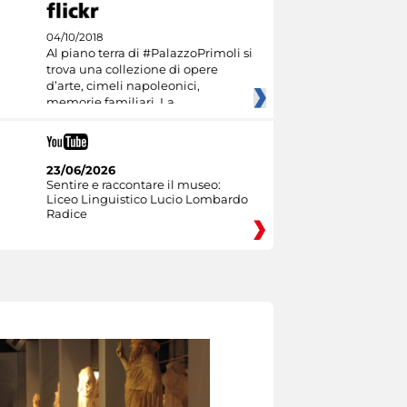
04/10/2018
Al piano terra di #PalazzoPrimoli si
trova una collezione di opere
d’arte, cimeli napoleonici,
memorie familiari. La
23/06/2026
Sentire e raccontare il museo:
Liceo Linguistico Lucio Lombardo
Radice