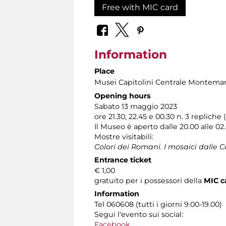
Free with MIC card
Information
Place
Musei Capitolini Centrale Montemar
Opening hours
Sabato 13 maggio 2023
ore 21.30, 22.45 e 00.30 n. 3 replich
Il Museo è aperto dalle 20.00 alle 02
Mostre visitabili:
Colori dei Romani. I mosaici dalle C
Entrance ticket
€ 1,00
gratuito per i possessori della
MIC c
Information
Tel 060608 (tutti i giorni 9.00-19.00)
Segui l'evento sui social:
Facebook