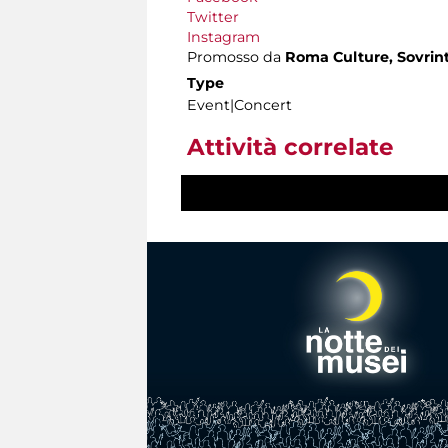
Twitter
Instagram
Promosso da
Roma Culture, Sovrint
Type
Event|Concert
Attività correlate