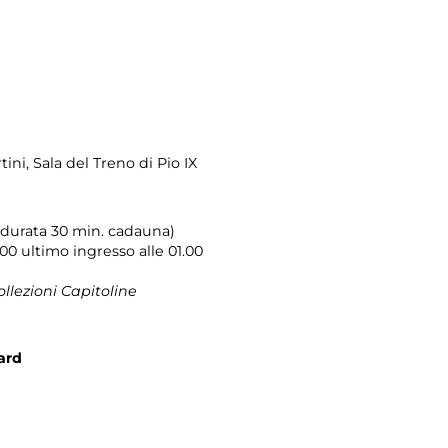
tini
, Sala del Treno di Pio IX
e (durata 30 min. cadauna)
.00 ultimo ingresso alle 01.00
ollezioni Capitoline
ard