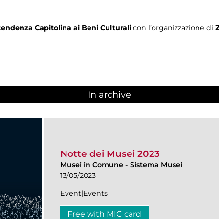
endenza Capitolina ai Beni Culturali
con l’organizzazione di
In archive
Notte dei Musei 2023
Musei in Comune
-
Sistema Musei
13/05/2023
Event|Events
Free with MIC card