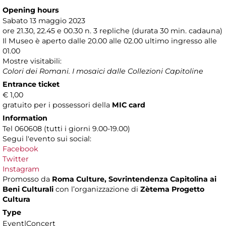
Opening hours
Sabato 13 maggio 2023
ore 21.30, 22.45 e 00.30 n. 3 repliche (durata 30 min. cadauna)
Il Museo è aperto dalle 20.00 alle 02.00 ultimo ingresso alle
01.00
Mostre visitabili:
Colori dei Romani. I mosaici dalle Collezioni Capitoline
Entrance ticket
€ 1,00
gratuito per i possessori della
MIC card
Information
Tel 060608 (tutti i giorni 9.00-19.00)
Segui l'evento sui social:
Facebook
Twitter
Instagram
Promosso da
Roma Culture, Sovrintendenza Capitolina ai
Beni Culturali
con l’organizzazione di
Zètema Progetto
Cultura
Type
Event|Concert