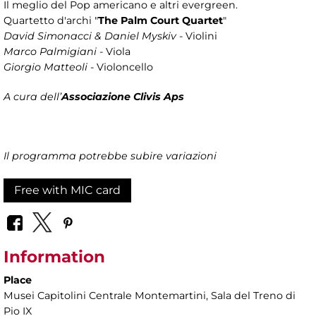
Il meglio del Pop americano e altri evergreen.
Quartetto d'archi "
The Palm Court Quartet
"
David Simonacci & Daniel Myskiv
- Violini
Marco Palmigiani
- Viola
Giorgio Matteoli
- Violoncello
A cura dell’
Associazione Clivis Aps
Il programma potrebbe subire variazioni
Free with MIC card
Information
Place
Musei Capitolini Centrale Montemartini
, Sala del Treno di
Pio IX