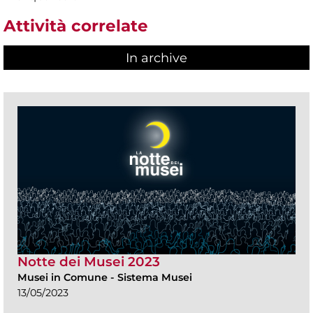
Attività correlate
In archive
Notte dei Musei 2023
Musei in Comune
-
Sistema Musei
13/05/2023