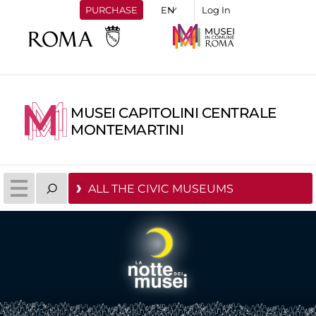
PURCHASE
Log In
MUSEI CAPITOLINI CENTRALE
MONTEMARTINI
ALL THE CIVIC MUSEUMS