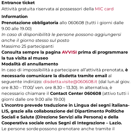
Entrance ticket
Attività gratuita riservata ai possessori della
MIC card
Information
Prenotazione obbligatoria
allo 060608 (tutti i giorni dalle
9.00 alle 19.00)
In caso di disponibilità le persone possono aggiungersi
anche il giorno stesso sul posto
Massimo
25 partecipanti
Consulta sempre la pagina
AVVISI
prima di programmare
la tua visita al museo
Modalità di annullamento
In caso di impossibilità a partecipare all’attività prenotata,
è
necessario comunicare la disdetta tramite email
al
seguente indirizzo:
disdetta.visite@060608.it
(dal lun.al giov.
ore 8.30 – 17.00/ ven. ore 8.30 – 13.30). In alternativa, è
necessario chiamare il
Contact Center 060608
(attivo tutti i
giorni dalle ore 9.00 alle 19.00)
L'incontro prevede traduzione in Lingua dei segni italiana-
LIS, grazie alla collaborazione del Dipartimento Politiche
Sociali e Salute (Direzione Servizi alla Persona) e della
Cooperativa sociale onlus Segni di Integrazione – Lazio.
Le persone sorde possono prenotare anche tramite il