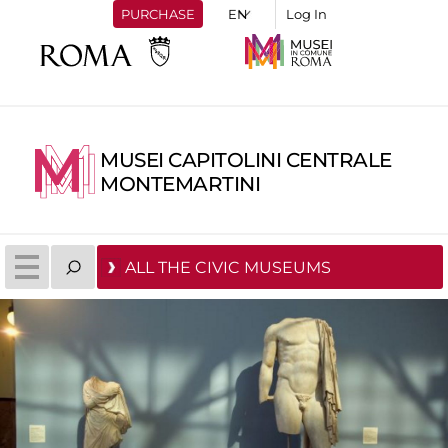
PURCHASE
Log In
MUSEI CAPITOLINI CENTRALE
MONTEMARTINI
ALL THE CIVIC MUSEUMS