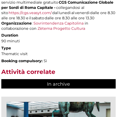
servizio multimediale gratuito
CGS Comunicazione Globale
per Sordi di Roma Capitale -
collegandosi al
sito
https://cgs.veasyt.com/
dal lunedì al venerdì dalle ore 8.30
alle ore 18.30 e il sabato dalle ore 8.30 alle ore 13.30
Organizzazione
:
Sovrintendenza Capitolina
in
collaborazione con
Zètema Progetto Cultura
Duration
90 minuti
Type
Thematic visit
Booking compulsory:
Sì
Attività correlate
In archive