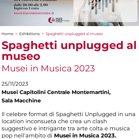
Home
>
Exhibitions
>
Spaghetti unplugged al museo
You are here
Spaghetti unplugged al
museo
Musei in Musica 2023
25/11/2023
Musei Capitolini Centrale Montemartini,
Sala Macchine
Il celebre format di Spaghetti Unplugged in una
location inconsueta che crea un clash
suggestivo e intrigante tra arte colta e musica
pop nell'ambito di
Musei in Musica 2023.