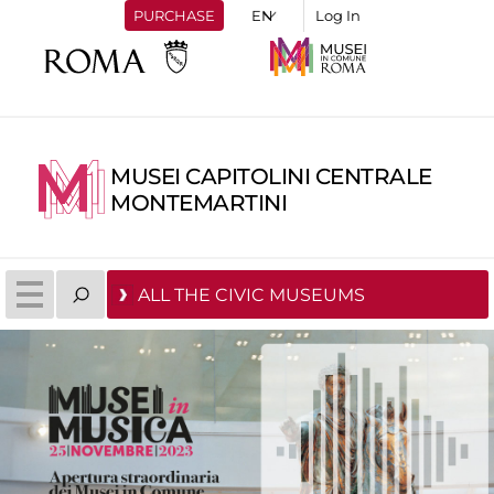
PURCHASE
Log In
MUSEI CAPITOLINI CENTRALE
MONTEMARTINI
ALL THE CIVIC MUSEUMS