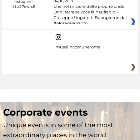
04/10/2018
Che nel mistero delle proprie onde
Ogni terrena voce fa naufragio. -
Giuseppe Ungaretti Buongiorno dal
#MuseoBarracco
museiincomuneroma
Corporate events
Unique events in some of the most
extraordinary places in the world.