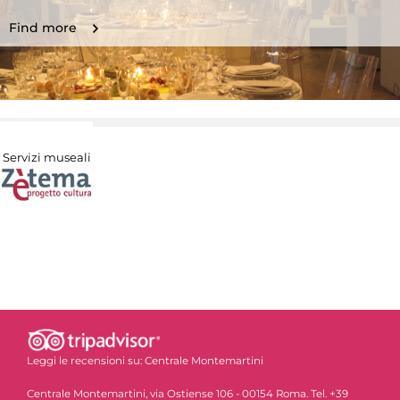
Find more
Servizi museali
Leggi le recensioni su:
Centrale Montemartini
Centrale Montemartini, via Ostiense 106 - 00154 Roma. Tel. +39