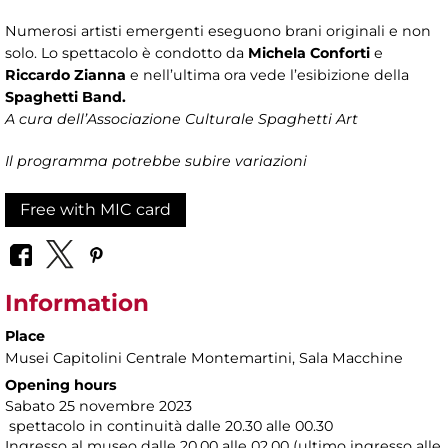
Numerosi artisti emergenti eseguono brani originali e non
solo. Lo spettacolo è condotto da
Michela Conforti
e
Riccardo Zianna
e nell’ultima ora vede l’esibizione della
Spaghetti Band.
A cura dell’Associazione Culturale Spaghetti Art
Il programma potrebbe subire variazioni
Free with MIC card
Information
Place
Musei Capitolini Centrale Montemartini
, Sala Macchine
Opening hours
Sabato 25 novembre 2023
spettacolo in continuità dalle 20.30 alle 00.30
Ingresso al museo dalle 20.00 alle 02.00 (ultimo ingresso alle