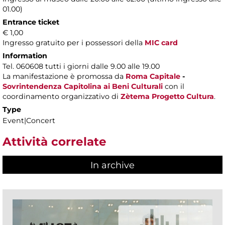
01.00)
Entrance ticket
€ 1,00
Ingresso gratuito per i possessori della
MIC card
Information
Tel. 060608 tutti i giorni dalle 9.00 alle 19.00
La manifestazione è promossa da
Roma Capitale
-
Sovrintendenza Capitolina ai Beni Culturali
con il
coordinamento organizzativo di
Zètema Progetto Cultura
.
Type
Event|Concert
Attività correlate
In archive